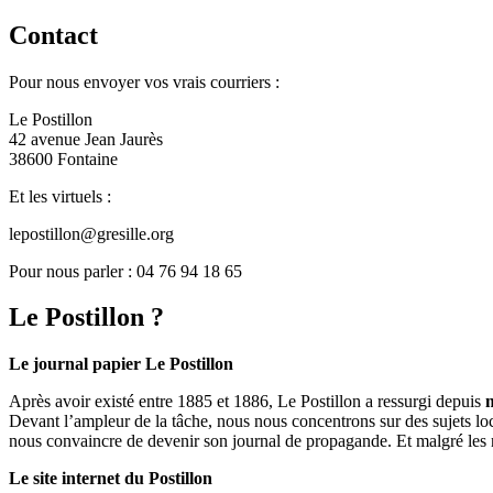
Contact
Pour nous envoyer vos vrais courriers :
Le Postillon
42 avenue Jean Jaurès
38600 Fontaine
Et les virtuels :
lepostillon@gresille.org
Pour nous parler : 04 76 94 18 65
Le Postillon ?
Le journal papier Le Postillon
Après avoir existé entre 1885 et 1886, Le Postillon a ressurgi depuis
Devant l’ampleur de la tâche, nous nous concentrons sur des sujets loc
nous convaincre de devenir son journal de propagande. Et malgré les 
Le site internet du Postillon