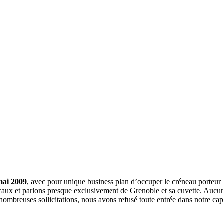
mai 2009
, avec pour unique business plan d’occuper le créneau porteur 
aux et parlons presque exclusivement de Grenoble et sa cuvette. Aucune 
nombreuses sollicitations, nous avons refusé toute entrée dans notre c