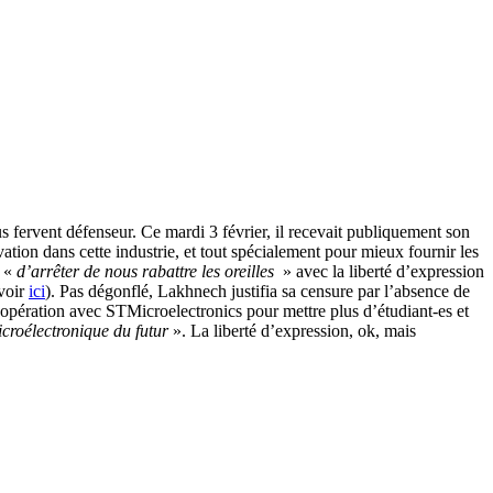
 fervent défenseur. Ce mardi 3 février, il recevait publiquement son
ation dans cette industrie, et tout spécialement pour mieux fournir les
a «
d’arrêter de nous rabattre les oreilles
» avec la liberté d’expression
(voir
ici
). Pas dégonflé, Lakhnech justifia sa censure par l’absence de
oopération avec STMicroelectronics pour mettre plus d’étudiant-es et
icroélectronique du futur
». La liberté d’expression, ok, mais