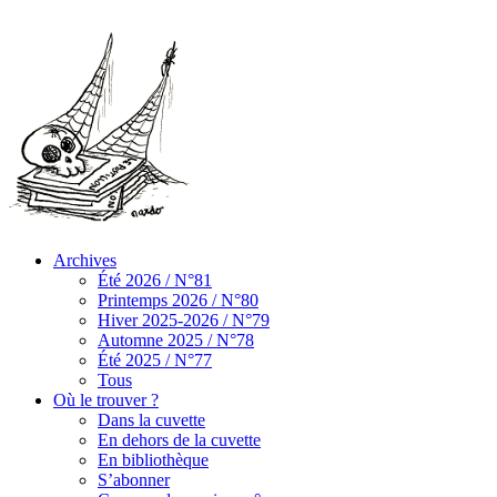
Archives
Été 2026 / N°81
Printemps 2026 / N°80
Hiver 2025-2026 / N°79
Automne 2025 / N°78
Été 2025 / N°77
Tous
Où le trouver ?
Dans la cuvette
En dehors de la cuvette
En bibliothèque
S’abonner