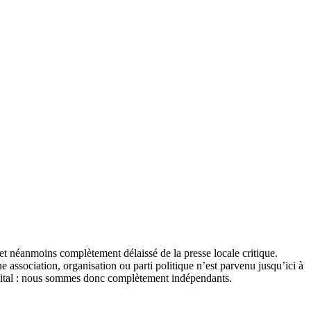
et néanmoins complètement délaissé de la presse locale critique.
association, organisation ou parti politique n’est parvenu jusqu’ici à
apital : nous sommes donc complètement indépendants.