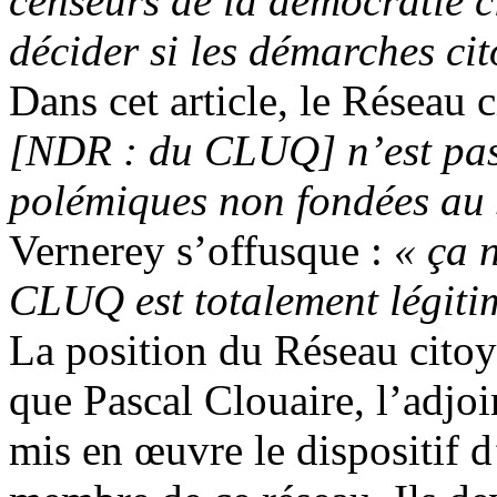
censeurs de la démocratie 
décider si les démarches ci
Dans cet article, le Réseau 
[NDR : du CLUQ] n’est pas d
polémiques non fondées au s
Vernerey s’offusque :
« ça 
CLUQ est totalement légiti
La position du Réseau citoy
que Pascal Clouaire, l’adjoi
mis en œuvre le dispositif d