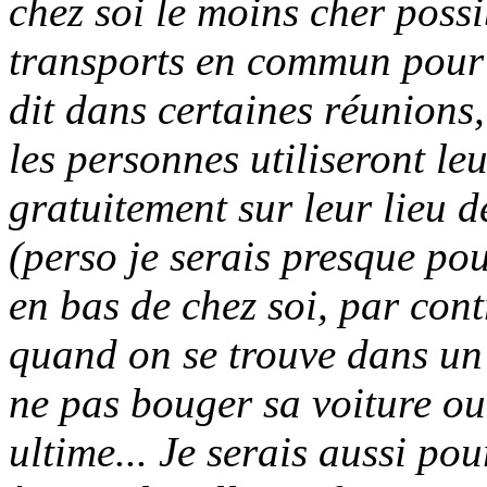
chez soi le moins cher possib
transports en commun pour s
dit dans certaines réunions,
les personnes utiliseront le
gratuitement sur leur lieu de
(perso je serais presque po
en bas de chez soi, par cont
quand on se trouve dans un a
ne pas bouger sa voiture ou
ultime... Je serais aussi po