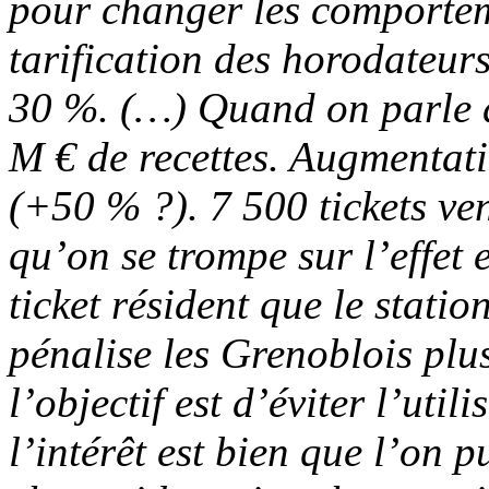
pour changer les comporteme
tarification des horodateu
30 %. (…) Quand on parle d
M € de recettes. Augmentati
(+50 % ?). 7 500 tickets ve
qu’on se trompe sur l’effet
ticket résident que le stati
pénalise les Grenoblois plus
l’objectif est d’éviter l’utili
l’intérêt est bien que l’on 