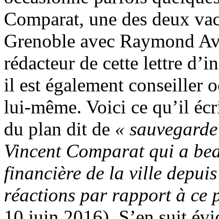
Comparat, une des deux vach
Grenoble avec Raymond Avril
rédacteur de cette lettre d’
il est également conseiller 
lui-même. Voici ce qu’il éc
du plan dit de
« sauvegarde
Vincent Comparat qui a beau
financière de la ville depuis
réactions par rapport à ce 
10 juin 2016). S’en suit év