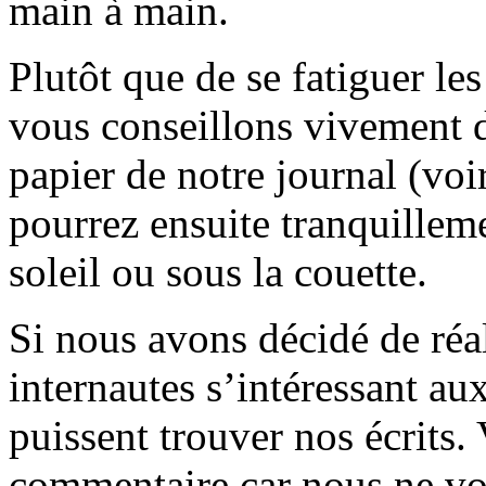
main à main.
Plutôt que de se fatiguer le
vous conseillons vivement d
papier de notre journal (voi
pourrez ensuite tranquilleme
soleil ou sous la couette.
Si nous avons décidé de réali
internautes s’intéressant au
puissent trouver nos écrits.
commentaire car nous ne vo