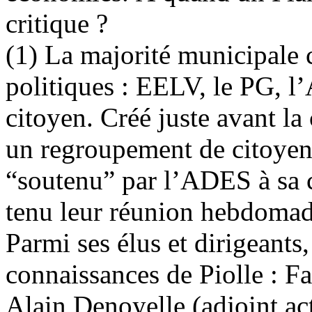
critique ?
(1) La majorité municipal
politiques : EELV, le PG, l
citoyen. Créé juste avant l
un regroupement de citoyen
“soutenu” par l’ADES à sa c
tenu leur réunion hebdomad
Parmi ses élus et dirigeant
connaissances de Piolle : Fa
Alain Denoyelle (adjoint ac