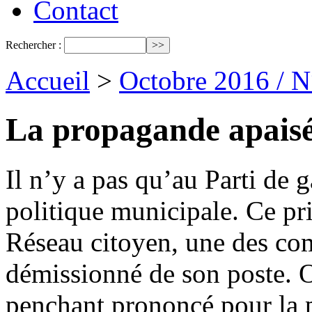
Contact
Rechercher :
Accueil
>
Octobre 2016 / 
La propagande apais
Il n’y a pas qu’au Parti de 
politique municipale. Ce pr
Réseau citoyen, une des com
démissionné de son poste. O
penchant prononcé pour la 