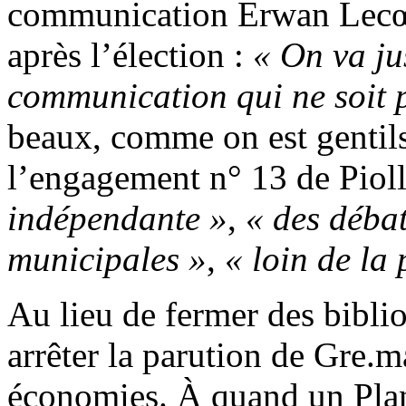
communication Erwan Lecœur
après l’élection :
« On va ju
communication qui ne soit 
beaux, comme on est gentils
l’engagement n° 13 de Pioll
indépendante »
,
« des débat
municipales »
,
« loin de la
Au lieu de fermer des biblio
arrêter la parution de Gre.m
économies. À quand un Plan