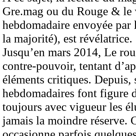
Gre.mag ou du Rouge & le ve
hebdomadaire envoyée par 
la majorité), est révélatrice.
Jusqu’en mars 2014, Le roug
contre-pouvoir, tentant d’a
éléments critiques. Depuis, 
hebdomadaires font figure d
toujours avec vigueur les é
jamais la moindre réserve.
occasionne parfois quelque