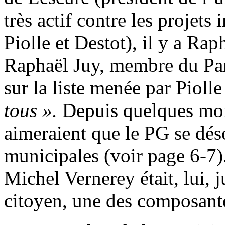
très actif contre les projets
Piolle et Destot), il y a Ra
Raphaël Juy, membre du Part
sur la liste menée par Pioll
tous ».
Depuis quelques mois
aimeraient que le PG se déso
municipales (voir page 6-7)
Michel Vernerey était, lui, 
citoyen, une des composante