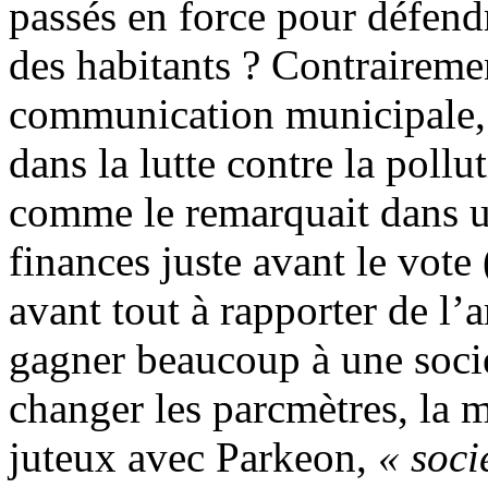
passés en force pour défendr
des habitants ? Contrairemen
communication municipale, l
dans la lutte contre la pollu
comme le remarquait dans un
finances juste avant le vote 
avant tout à rapporter de l’a
gagner beaucoup à une socié
changer les parcmètres, la m
juteux avec Parkeon,
« soci