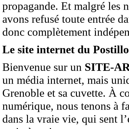
propagande. Et malgré les n
avons refusé toute entrée d
donc complètement indépen
Le site internet du Postill
Bienvenue sur un
SITE-A
un média internet, mais uni
Grenoble et sa cuvette. À c
numérique, nous tenons à fai
dans la vraie vie, qui sent l