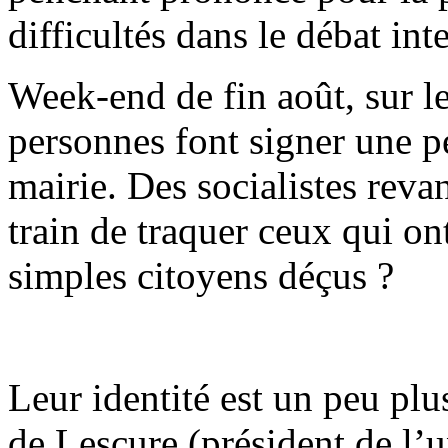
difficultés dans le débat int
Week-end de fin août, sur le
personnes font signer une pé
mairie. Des socialistes reva
train de traquer ceux qui on
simples citoyens déçus ?
Leur identité est un peu plu
de Lescure (président de l’