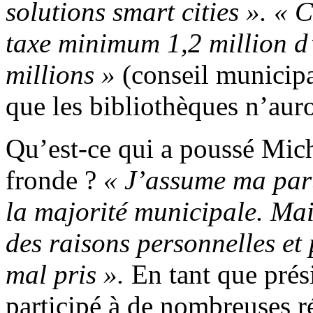
solutions smart cities ». « 
taxe minimum 1,2 million d
millions »
(conseil municipa
que les bibliothèques n’auro
Qu’est-ce qui a poussé Mich
fronde ?
« J’assume ma part
la majorité municipale. Mai
des raisons personnelles et 
mal pris ».
En tant que prési
participé à de nombreuses ré