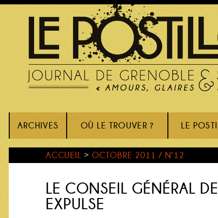
ARCHIVES
OÙ LE TROUVER ?
LE POST
ACCUEIL
>
OCTOBRE 2011 / N°12
LE CONSEIL GÉNÉRAL DE 
EXPULSE