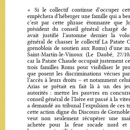
« Si le collectif continue d’occuper cet
empêchera d’héberger une famille qui a beso
c’est par cette phrase étonnante que Jo
président du conseil général chargé de l
avait justifié l’automne dernier la vol
général de chasser le collectif La Patate C
grenoblois de soutien aux Roms) d’une m
Saint-Martin-le-Vinoux (Le Daubé, 27/10/
car la Patate Chaude occupait justement c
trois familles Roms pour visibiliser le pr
que posent les discriminations vécues pa
l’accès à leurs droits – et notamment celui
Arias se prêtait en fait là à un des je
autorités : mettre les pauvres en concurr
conseil général de l’Isère est passé à la vite
a demandé au tribunal l’expulsion de ces tr
cette action digne du Discours de Grenoble
veut non seulement récupérer une mais
achetée pour la feue rocade nord et 