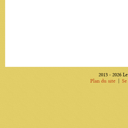
2013 - 2026 Le
|
Plan du site
Se