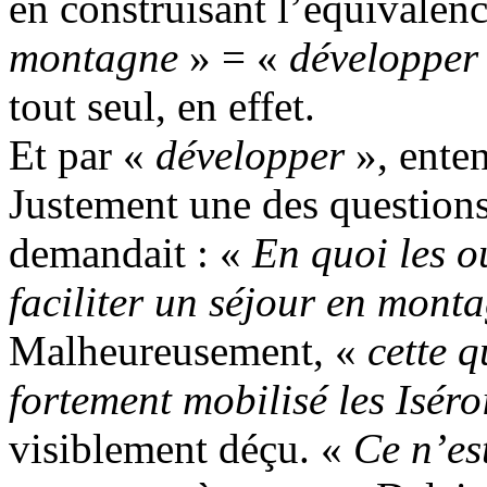
en construisant l’équivalenc
montagne
» = «
développer 
tout seul, en effet.
Et par «
développer
», ente
Justement une des questions
demandait : «
En quoi les o
faciliter un séjour en mont
Malheureusement, «
cette q
fortement mobilisé les Iséro
visiblement déçu. «
Ce n’es