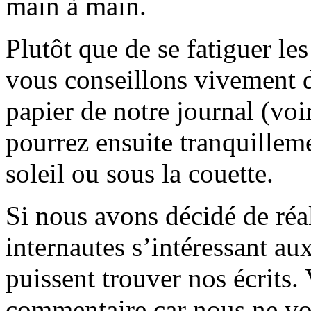
main à main.
Plutôt que de se fatiguer le
vous conseillons vivement d
papier de notre journal (voi
pourrez ensuite tranquilleme
soleil ou sous la couette.
Si nous avons décidé de réali
internautes s’intéressant au
puissent trouver nos écrits.
commentaire car nous ne vo