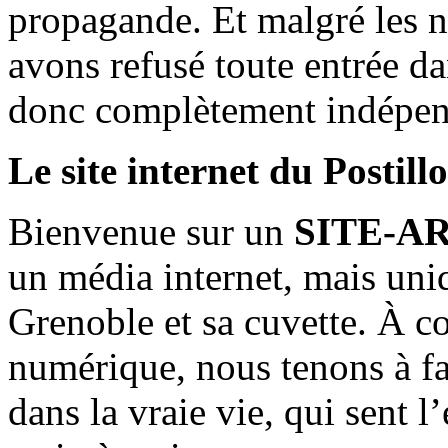
propagande. Et malgré les n
avons refusé toute entrée d
donc complètement indépen
Le site internet du Postill
Bienvenue sur un
SITE-A
un média internet, mais uni
Grenoble et sa cuvette. À c
numérique, nous tenons à fai
dans la vraie vie, qui sent l