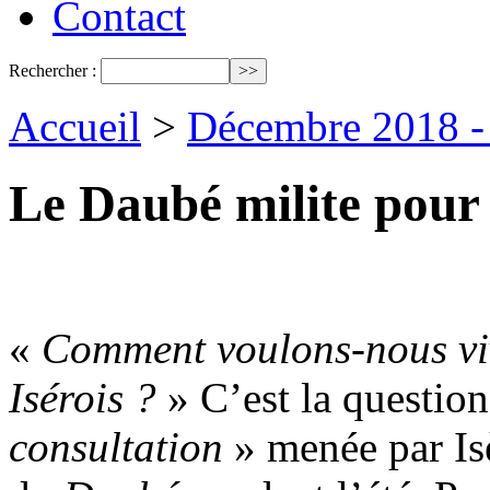
Contact
Rechercher :
Accueil
>
Décembre 2018 - 
Le Daubé milite pour
«
Comment voulons-nous vi
Isérois ?
» C’est la question
consultation
» menée par Isè