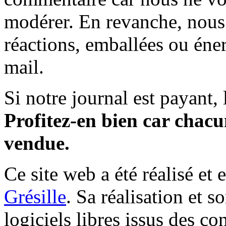
modérer. En revanche, nous 
réactions, emballées ou éner
mail.
Si notre journal est payant, l
Profitez-en bien car chacun
vendue.
Ce site web a été réalisé et 
Grésille
. Sa réalisation et 
logiciels libres issus des co