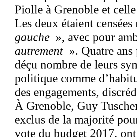
Piolle à Grenoble et cel
Les deux étaient censées
gauche
», avec pour amb
autrement
». Quatre ans 
déçu nombre de leurs symp
politique comme d’habitu
des engagements, discrédi
À Grenoble, Guy Tuscher 
exclus de la majorité pou
vote du budget 2017, on