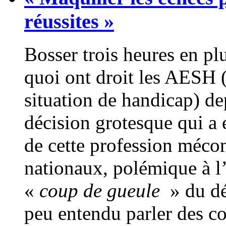
réussites »
Bosser trois heures en pl
quoi ont droit les AESH 
situation de handicap) dep
décision grotesque qui a 
de cette profession méco
nationaux, polémique à l’
«
coup de gueule
» du dé
peu entendu parler des co