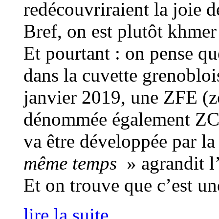
redécouvriraient la joie d
Bref, on est plutôt khmer
Et pourtant : on pense que
dans la cuvette grenobloi
janvier 2019, une ZFE (zo
dénommée également ZCR (
va être développée par l
même temps
» agrandit l
Et on trouve que c’est un
lire la suite