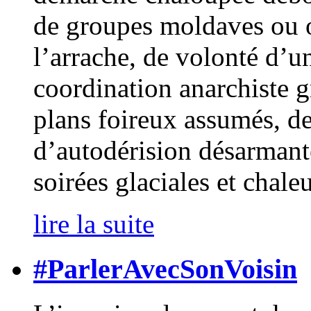
de groupes moldaves ou o
l’arrache, de volonté d’un
coordination anarchiste 
plans foireux assumés, de
d’autodérision désarmant
soirées glaciales et chal
lire la suite
#ParlerAvecSonVoisin