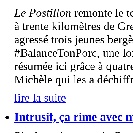
Le Postillon
remonte le t
à trente kilomètres de Gr
agressé trois jeunes bergè
#BalanceTonPorc, une lon
résumée ici grâce à quatr
Michèle qui les a déchiffr
lire la suite
Intrusif, ça rime avec 