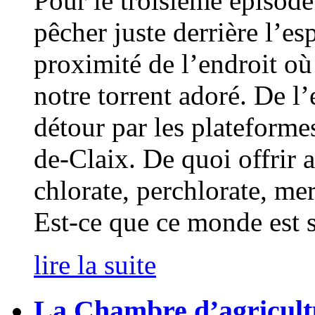
Pour le troisième épisode 
pêcher juste derrière l’e
proximité de l’endroit où
notre torrent adoré. De l’
détour par les plateforme
de-Claix. De quoi offrir 
chlorate, perchlorate, mer
Est-ce que ce monde est s
lire la suite
La Chambre d’agricultu