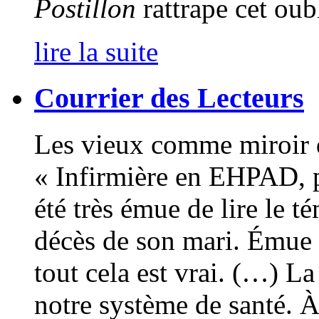
Postillon
rattrape cet oubl
lire la suite
Courrier des Lecteurs
Les vieux comme miroir 
« Infirmière en EHPAD, pa
été très émue de lire le 
décès de son mari. Émue e
tout cela est vrai. (…) La
notre système de santé. À