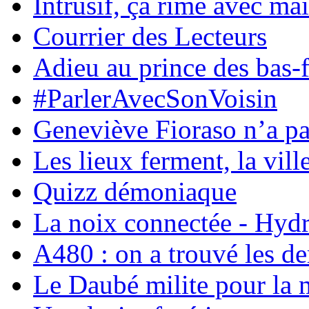
Intrusif, ça rime avec mai
Courrier des Lecteurs
Adieu au prince des bas-
#ParlerAvecSonVoisin
Geneviève Fioraso n’a pas
Les lieux ferment, la vill
Quizz démoniaque
La noix connectée - Hyd
A480 : on a trouvé les d
Le Daubé milite pour la