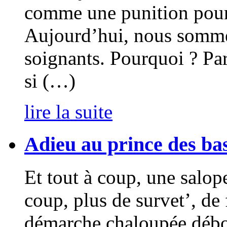
comme une punition pour 
Aujourd’hui, nous somme
soignants. Pourquoi ? Pa
si (…)
lire la suite
Adieu au prince des ba
Et tout à coup, une salope
coup, plus de survet’, de 
démarche chaloupée débo