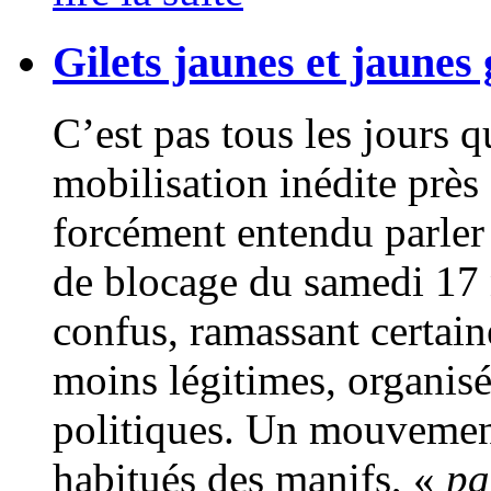
Gilets jaunes et jaunes 
C’est pas tous les jours q
mobilisation inédite près
forcément entendu parler 
de blocage du samedi 1
confus, ramassant certai
moins légitimes, organisé
politiques. Un mouvement
habitués des manifs, «
pa