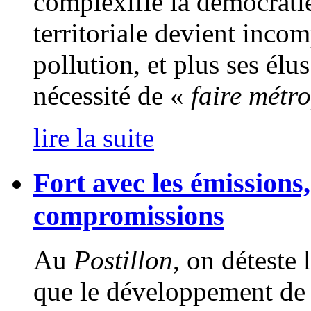
complexifie la démocratie
territoriale devient incom
pollution, et plus ses élu
nécessité de «
faire métr
lire la suite
Fort avec les émissions,
compromissions
Au
Postillon
, on déteste
que le développement de l