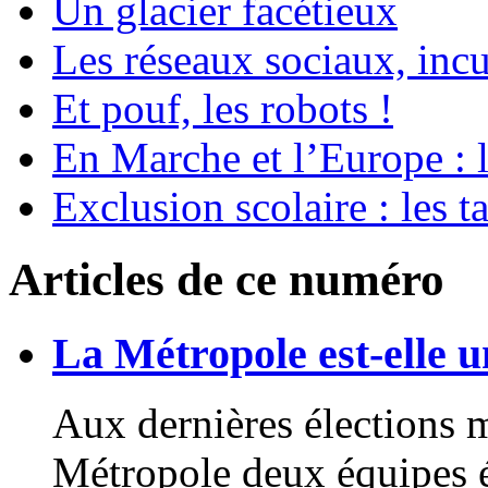
Un glacier facétieux
Les réseaux sociaux, incu
Et pouf, les robots !
En Marche et l’Europe : l
Exclusion scolaire : les t
Articles de ce numéro
La Métropole est-elle un
Aux dernières élections m
Métropole deux équipes él