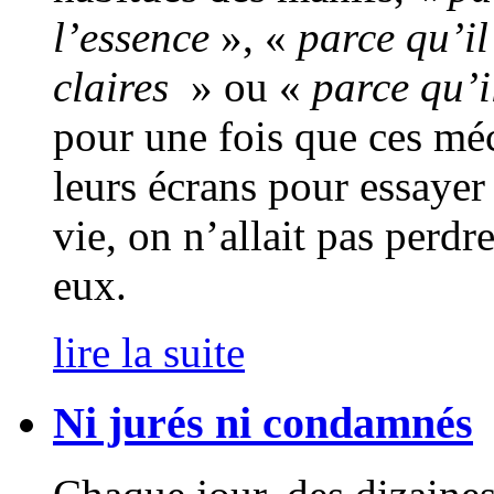
l’essence
», «
parce qu’il
claires
» ou «
parce qu’i
pour une fois que ces méco
leurs écrans pour essayer
vie, on n’allait pas perdr
eux.
lire la suite
Ni jurés ni condamnés