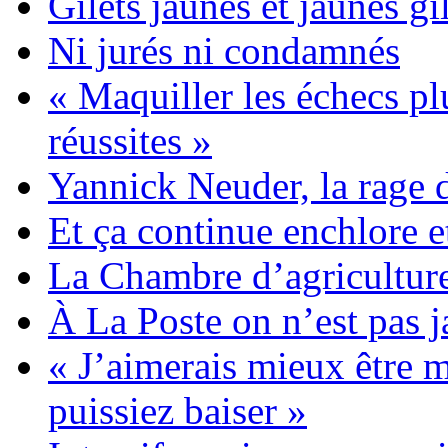
Gilets jaunes et jaunes gi
Ni jurés ni condamnés
« Maquiller les échecs pl
réussites »
Yannick Neuder, la rage 
Et ça continue enchlore e
La Chambre d’agriculture
À La Poste on n’est pas j
« J’aimerais mieux être 
puissiez baiser »