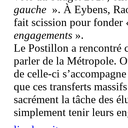
gauche
». À Eybens, Rao
fait scission pour fonder
engagements
».
Le Postillon a rencontré 
parler de la Métropole. 
de celle-ci s’accompagne
que ces transferts massi
sacrément la tâche des é
simplement tenir leurs e