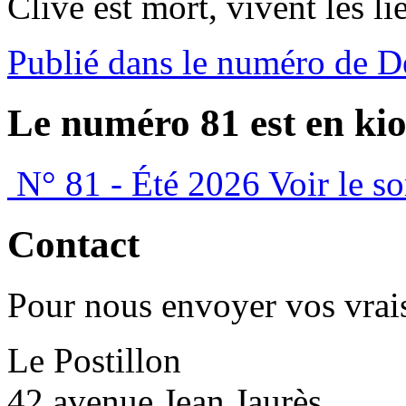
Clive est mort, vivent les li
Publié dans le numéro de D
Le numéro 81 est en kio
N° 81 - Été 2026
Voir le s
Contact
Pour nous envoyer vos vrais
Le Postillon
42 avenue Jean Jaurès