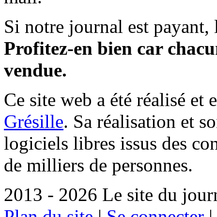
Si notre journal est payant, l
Profitez-en bien car chacun
vendue.
Ce site web a été réalisé et 
Grésille
. Sa réalisation et 
logiciels libres issus des co
de milliers de personnes.
2013 - 2026 Le site du jour
Plan du site
|
Se connecter