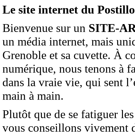
Le site internet du Postill
Bienvenue sur un
SITE-A
un média internet, mais uni
Grenoble et sa cuvette. À c
numérique, nous tenons à fai
dans la vraie vie, qui sent l
main à main.
Plutôt que de se fatiguer le
vous conseillons vivement d