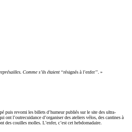
représailles. Comme s’ils étaient
‘‘résignés à l’enfer’’. »
puis revomi les billets d’humeur publiés sur le site des ultra-
qui ont l’outrecuidance d’organiser des ateliers vélos, des cantines à
ont des couilles molles. L’enfer, c’est cet hebdomadaire.