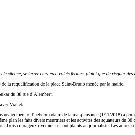
le silence, se terrer chez eux, volets fermés, plutôt que de risquer des 
de la requalification de la place Saint-Bruno menée par la mairie.
houkar du 38 rue d’Alembert.
yer-Viallet.
ensauvagement », l’hebdomadaire de la mal-pensance (1/11/2018) a pompé 
me plan les faits divers meurtriers et les activités des squatteurs du 38 
ir. Trois courageux riverains se sont plaints au journaliste. Les autres s