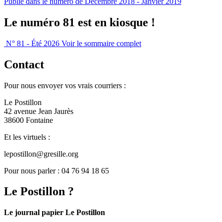
Publié dans le numéro de Décembre 2018 - Janvier 2019
Le numéro 81 est en kiosque !
N° 81 - Été 2026
Voir le sommaire complet
Contact
Pour nous envoyer vos vrais courriers :
Le Postillon
42 avenue Jean Jaurès
38600 Fontaine
Et les virtuels :
lepostillon@gresille.org
Pour nous parler : 04 76 94 18 65
Le Postillon ?
Le journal papier Le Postillon