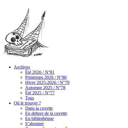
Archives
Été 2026 / N°81
Printemps 2026 / N°80
Hiver 2025-2026 / N°79
Automne 2025 / N°78
Été 2025 / N°77
Tous
Où le trouver ?
Dans la cuvette
En dehors de la cuvette
En bibliothèque
S’abonner