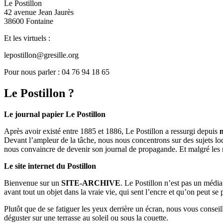
Le Postillon
42 avenue Jean Jaurès
38600 Fontaine
Et les virtuels :
lepostillon@gresille.org
Pour nous parler : 04 76 94 18 65
Le Postillon ?
Le journal papier Le Postillon
Après avoir existé entre 1885 et 1886, Le Postillon a ressurgi depuis
Devant l’ampleur de la tâche, nous nous concentrons sur des sujets loc
nous convaincre de devenir son journal de propagande. Et malgré les 
Le site internet du Postillon
Bienvenue sur un
SITE-ARCHIVE
. Le Postillon n’est pas un médi
avant tout un objet dans la vraie vie, qui sent l’encre et qu’on peut se
Plutôt que de se fatiguer les yeux derrière un écran, nous vous consei
déguster sur une terrasse au soleil ou sous la couette.