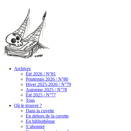
Archives
Été 2026 / N°81
Printemps 2026 / N°80
Hiver 2025-2026 / N°79
Automne 2025 / N°78
Été 2025 / N°77
Tous
Où le trouver ?
Dans la cuvette
En dehors de la cuvette
En bibliothèque
S’abonner