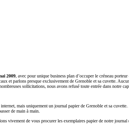
mai 2009
, avec pour unique business plan d’occuper le créneau porteur 
aux et parlons presque exclusivement de Grenoble et sa cuvette. Aucune 
nombreuses sollicitations, nous avons refusé toute entrée dans notre c
a internet, mais uniquement un journal papier de Grenoble et sa cuvette.
 passer de main à main.
llons vivement de vous procurer les exemplaires papier de notre journal 