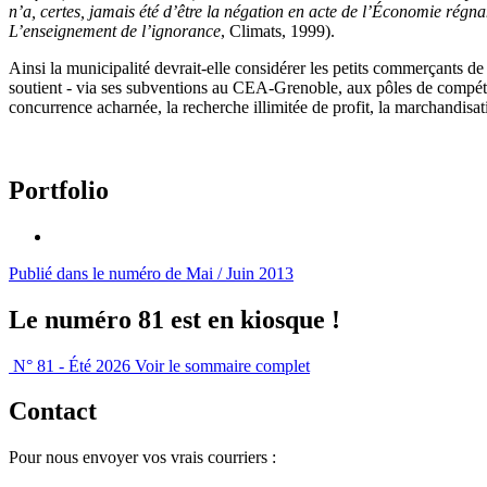
n’a, certes, jamais été d’être la négation en acte de l’Économie régnan
L’enseignement de l’ignorance
, Climats, 1999).
Ainsi la municipalité devrait-elle considérer les petits commerçants d
soutient - via ses subventions au CEA-Grenoble, aux pôles de compétit
concurrence acharnée, la recherche illimitée de profit, la marchandisati
Portfolio
Publié dans le numéro de Mai / Juin 2013
Le numéro 81 est en kiosque !
N° 81 - Été 2026
Voir le sommaire complet
Contact
Pour nous envoyer vos vrais courriers :