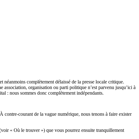
et néanmoins complètement délaissé de la presse locale critique.
association, organisation ou parti politique n’est parvenu jusqu’ici à
apital : nous sommes donc complètement indépendants.
 À contre-courant de la vague numérique, nous tenons à faire exister
(voir « Où le trouver ») que vous pourrez ensuite tranquillement