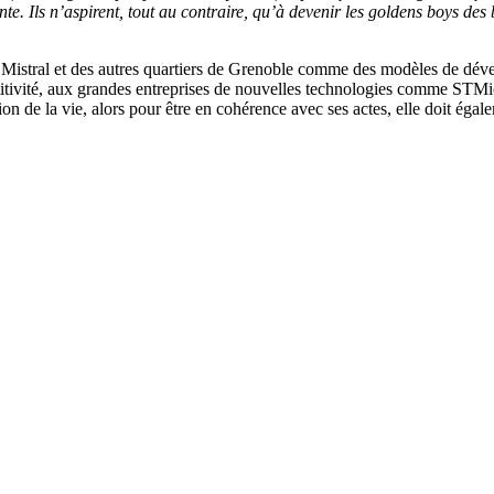
te. Ils n’aspirent, tout au contraire, qu’à devenir les goldens boys des
e Mistral et des autres quartiers de Grenoble comme des modèles de dével
ivité, aux grandes entreprises de nouvelles technologies comme STMicroé
on de la vie, alors pour être en cohérence avec ses actes, elle doit égal