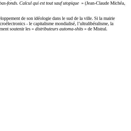
 bas-fonds. Calcul qui est tout sauf utopique
» (Jean-Claude Michéa,
oppement de son idéologie dans le sud de la ville. Si la mairie
lectronics - le capitalisme mondialisé, l’ultralibéralisme, la
ement soutenir les «
distributeurs automa-shits
» de Mistral.