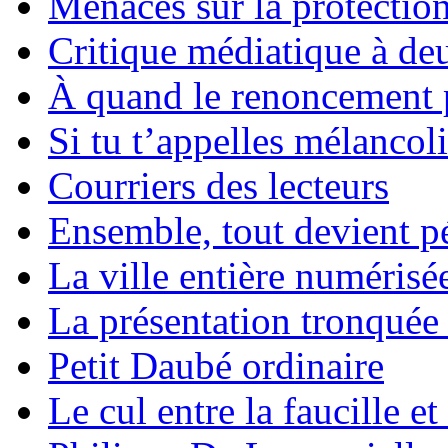
Menaces sur la protection
Critique médiatique à de
À quand le renoncement 
Si tu t’appelles mélancol
Courriers des lecteurs
Ensemble, tout devient p
La ville entière numérisé
La présentation tronquée
Petit Daubé ordinaire
Le cul entre la faucille et