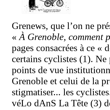
Grenews, que l’on ne prése
«
À Grenoble, comment pé
pages consacrées à ce « d
certains cyclistes (1). N
points de vue institutionn
Grenoble et celui de la pré
stigmatiser... les cyclist
véLo dAnS La Tête (3) d