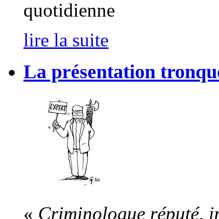
quotidienne
lire la suite
La présentation tronqu
«
Criminologue réputé, i