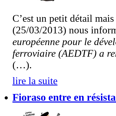
C’est un petit détail mais
(25/03/2013) nous infor
européenne pour le déve
ferroviaire (AEDTF) a r
(…).
lire la suite
Fioraso entre en résist