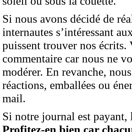
soleil ou sous la couette.
Si nous avons décidé de réali
internautes s’intéressant au
puissent trouver nos écrits.
commentaire car nous ne vo
modérer. En revanche, nous 
réactions, emballées ou éner
mail.
Si notre journal est payant, l
Profitez-en bien car chacun