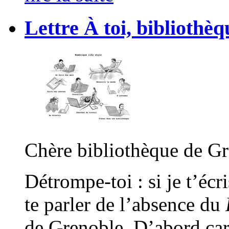
Lettre À toi, bibliothè
Chère bibliothèque de Gr
Détrompe-toi : si je t’écr
te parler de l’absence du
de Grenoble. D’abord car 