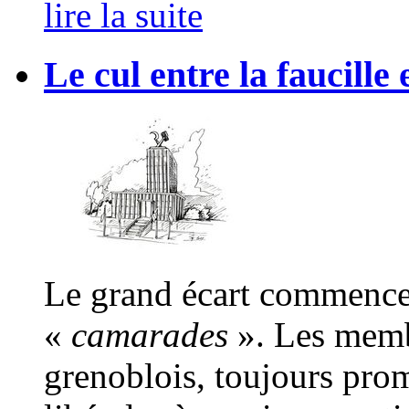
lire la suite
Le cul entre la faucille 
Le grand écart commence 
«
camarades
». Les memb
grenoblois, toujours prom