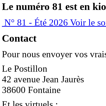
Le numéro 81 est en kio
N° 81 - Été 2026
Voir le s
Contact
Pour nous envoyer vos vrais
Le Postillon
42 avenue Jean Jaurès
38600 Fontaine
Et les virtuels :