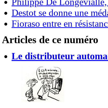
Philippe De Longevialle, c
Destot se donne une méda
Fioraso entre en résistan
Articles de ce numéro
Le distributeur automa