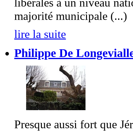
libérales à un niveau natio
majorité municipale (...)
lire la suite
Philippe De Longevialle,
Presque aussi fort que Jé