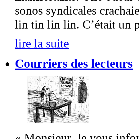
sonos syndicales crachaien
lin tin lin lin. C’était un
lire la suite
Courriers des lecteurs
« Monsieur, Je vous info