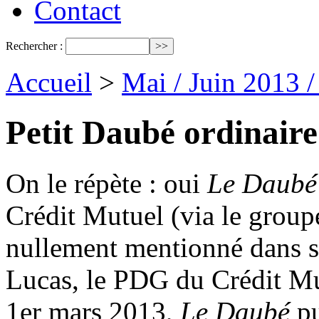
Contact
Rechercher :
Accueil
>
Mai / Juin 2013 
Petit Daubé ordinaire
On le répète : oui
Le Daubé
Crédit Mutuel (via le group
nullement mentionné dans s
Lucas, le PDG du Crédit Mut
1er mars 2013,
Le Daubé
pu