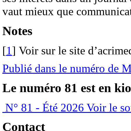
vaut mieux que communicat
Notes
[
1
]
Voir sur le site d’acrime
Publié dans le numéro de M
Le numéro 81 est en kio
N° 81 - Été 2026
Voir le s
Contact