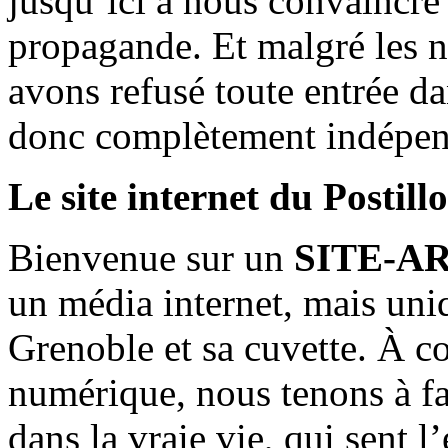
jusqu’ici à nous convaincre
propagande. Et malgré les n
avons refusé toute entrée d
donc complètement indépen
Le site internet du Postill
Bienvenue sur un
SITE-A
un média internet, mais uni
Grenoble et sa cuvette. À c
numérique, nous tenons à fai
dans la vraie vie, qui sent l