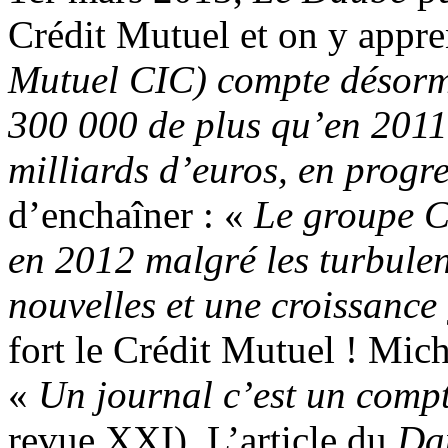
Crédit Mutuel et on y appr
Mutuel CIC) compte désormai
300 000 de plus qu’en 2011
milliards d’euros, en progr
d’enchaîner : «
Le groupe C
en 2012 malgré les turbulen
nouvelles et une croissance
fort le Crédit Mutuel ! Mich
«
Un journal c’est un compt
revue XXI). L’article du
Da