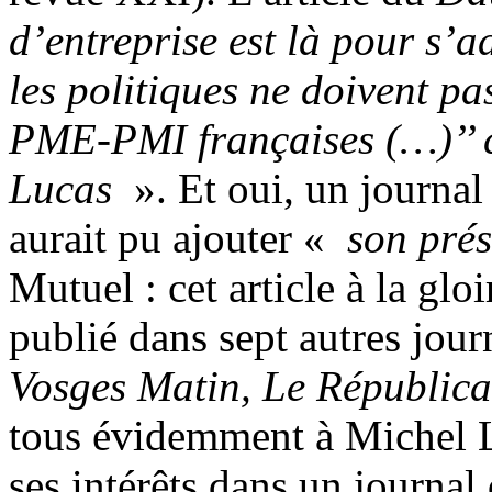
d’entreprise est là pour s’a
les politiques ne doivent pa
PME-PMI françaises (…)’’ 
Lucas
». Et oui, un journal 
aurait pu ajouter «
son prés
Mutuel : cet article à la glo
publié dans sept autres jour
Vosges Matin, Le Républica
tous évidemment à Michel L
ses intérêts dans un journal 