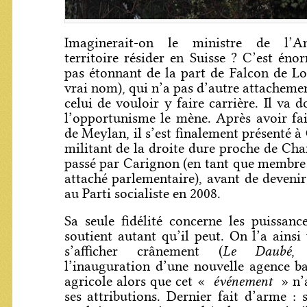
Imaginerait-on le ministre de l’
territoire résider en Suisse ? C’est éno
pas étonnant de la part de Falcon de Lo
vrai nom), qui n’a pas d’autre attacheme
celui de vouloir y faire carrière. Il va 
l’opportunisme le mène. Après avoir fai
de Meylan, il s’est finalement présenté 
militant de la droite dure proche de Char
passé par Carignon (en tant que membre 
attaché parlementaire), avant de deveni
au Parti socialiste en 2008.
Sa seule fidélité concerne les puissance
soutient autant qu’il peut. On l’a ain
Le Daubé
s’afficher crânement (
, 
l’inauguration d’une nouvelle agence b
événement
agricole alors que cet «
» n’a
ses attributions. Dernier fait d’arme : 