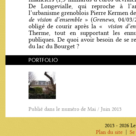
De Longevialle, qui reproche à l’a
l’urbanisme grenoblois Pierre Kermen d
de vision d’ensemble
Grenews
» (
, 04/03/
vision d’en
obligé de courir après la «
Therme, tout en supportant les ennu
publiques. De quoi avoir besoin de se r
du lac du Bourget ?
PORTFOLIO
Publié dans le numéro de Mai / Juin 2013
2013 - 2026 Le
|
Plan du site
Se