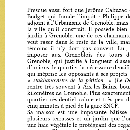
Presque aussi fort que Jérôme Cahuzac -
Budget qui fraude l’impôt - Philippe d
adjoint à l’Urbanisme de Grenoble, mais 
la ville qu’il construit. Il possède bie
jardin à Grenoble, une de ces charmantes
veut raser dans le reste de la ville, ma
témoins il n’y dort pas souvent. Lui,
imposer aux Grenoblois des tours 
Grenoble, qui justifie à longueur d’ass
d’unions de quartier la nécessaire densifi
qui méprise les opposants à ses projet
stakhanovistes de la pétition
Le D
«
» (
rentre très souvent à Aix-les-Bains, bou
kilomètres de Grenoble. Plus exactement
quartier résidentiel calme et très peu 
cinq minutes à pied de la gare SNCF.
Sa maison est une imposante bâtisse 
plusieurs terrasses et un jardin que l’o
une haie végétale le protégeant des rega