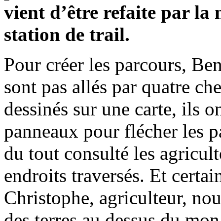
vient d’être refaite par la
station de trail.
Pour créer les parcours, Ben
sont pas allés par quatre ch
dessinés sur une carte, ils on
panneaux pour flécher les p
du tout consulté les agricult
endroits traversés. Et certa
Christophe, agriculteur, nou
des terres au dessus du mon