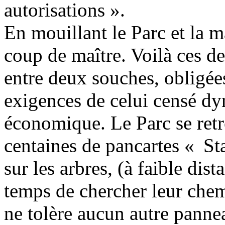
autorisations ».
En mouillant le Parc et la m
coup de maître. Voilà ces de
entre deux souches, obligées 
exigences de celui censé dyn
économique. Le Parc se retro
centaines de pancartes « Sta
sur les arbres, (à faible dis
temps de chercher leur chem
ne tolère aucun autre pannea