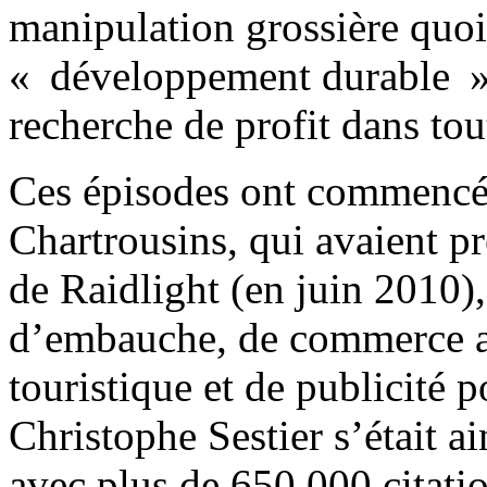
manipulation grossière quoi
« développement durable » e
recherche de profit dans tou
Ces épisodes ont commencé à
Chartrousins, qui avaient pr
de Raidlight (en juin 2010),
d’embauche, de commerce ave
touristique et de publicité p
Christophe Sestier s’était ai
avec plus de 650 000 citatio