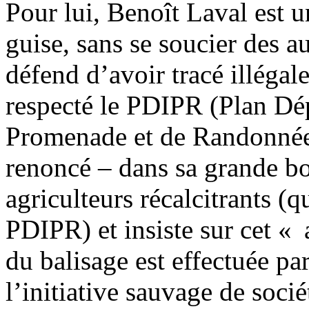
Pour lui, Benoît Laval est 
guise, sans se soucier des a
défend d’avoir tracé illégale
respecté le PDIPR (Plan Dép
Promenade et de Randonnée).
renoncé – dans sa grande bon
agriculteurs récalcitrants (q
PDIPR) et insiste sur cet « 
du balisage est effectuée par
l’initiative sauvage de sociét