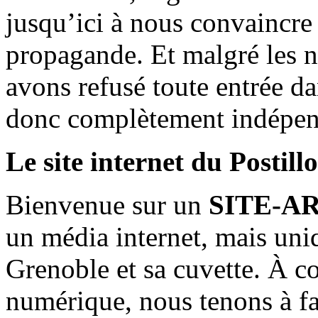
jusqu’ici à nous convaincre
propagande. Et malgré les n
avons refusé toute entrée d
donc complètement indépen
Le site internet du Postill
Bienvenue sur un
SITE-A
un média internet, mais uni
Grenoble et sa cuvette. À c
numérique, nous tenons à fai