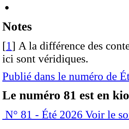
Notes
[
1
]
A la différence des conte
ici sont véridiques.
Publié dans le numéro de É
Le numéro 81 est en kio
N° 81 - Été 2026
Voir le s