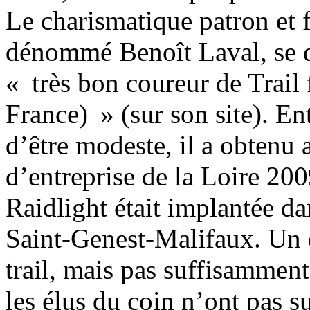
Le charismatique patron et f
dénommé Benoît Laval, se d
« très bon coureur de Trail
France) » (sur son site). E
d’être modeste, il a obtenu 
d’entreprise de la Loire 200
Raidlight était implantée da
Saint-Genest-Malifaux. Un 
trail, mais pas suffisammen
les élus du coin n’ont pas su