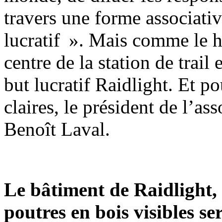
travers une forme associativ
lucratif ». Mais comme le ha
centre de la station de trail 
but lucratif Raidlight. Et p
claires, le président de l’a
Benoît Laval.
Le bâtiment de Raidlight, 
poutres en bois visibles ser