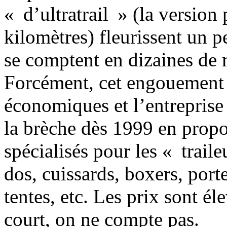
« d’ultratrail » (la version
kilomètres) fleurissent un p
se comptent en dizaines de m
Forcément, cet engouement 
économiques et l’entreprise
la brèche dès 1999 en prop
spécialisés pour les « traile
dos, cuissards, boxers, port
tentes, etc. Les prix sont é
court, on ne compte pas.