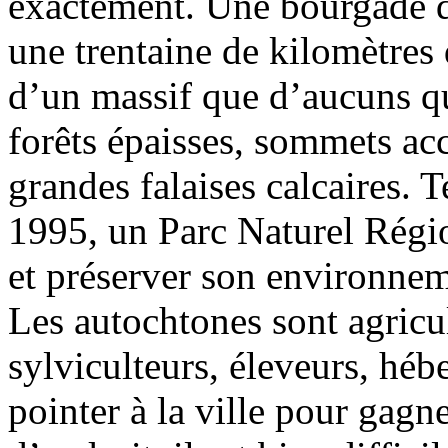
exactement. Une bourgade d
une trentaine de kilomètres
d’un massif que d’aucuns qu
forêts épaisses, sommets acc
grandes falaises calcaires.
1995, un Parc Naturel Régio
et préserver son environnem
Les autochtones sont agricul
sylviculteurs, éleveurs, hébe
pointer à la ville pour gagn