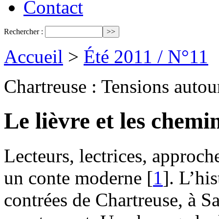
Contact
Rechercher :
Accueil
>
Été 2011 / N°11
Chartreuse : Tensions autour 
Le lièvre et les chemi
Lecteurs, lectrices, approc
un conte moderne
[
1
]
. L’hi
contrées de Chartreuse, à S