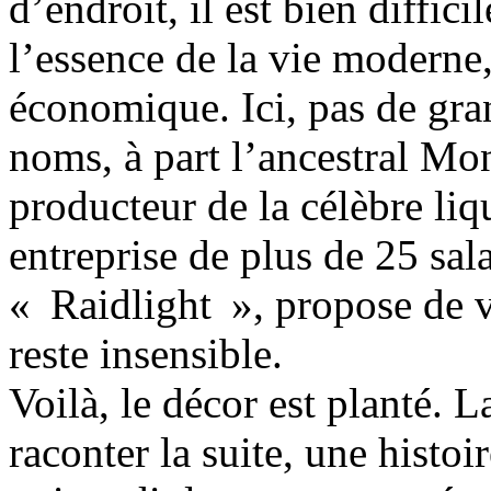
d’endroit, il est bien diffici
l’essence de la vie moderne,
économique. Ici, pas de gra
noms, à part l’ancestral Mo
producteur de la célèbre l
entreprise de plus de 25 sa
« Raidlight », propose de ve
reste insensible.
Voilà, le décor est planté.
raconter la suite, une histo