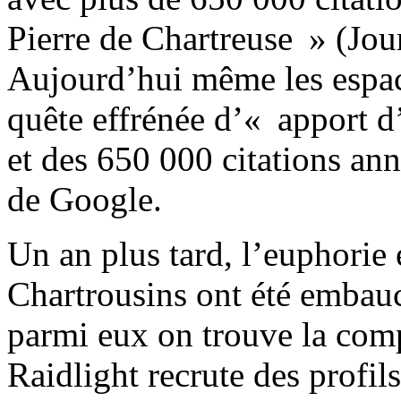
Pierre de Chartreuse » (Jou
Aujourd’hui même les espac
quête effrénée d’« apport d
et des 650 000 citations an
de Google.
Un an plus tard, l’euphorie
Chartrousins ont été embauc
parmi eux on trouve la com
Raidlight recrute des profils