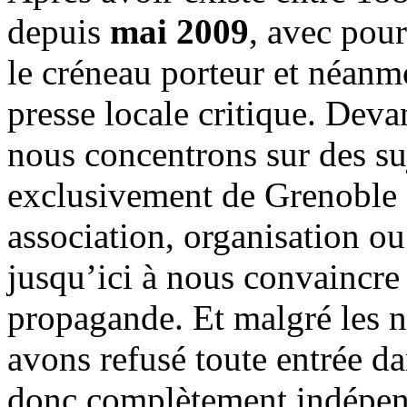
depuis
mai 2009
, avec pou
le créneau porteur et néanm
presse locale critique. Deva
nous concentrons sur des su
exclusivement de Grenoble 
association, organisation ou
jusqu’ici à nous convaincre
propagande. Et malgré les n
avons refusé toute entrée d
donc complètement indépen