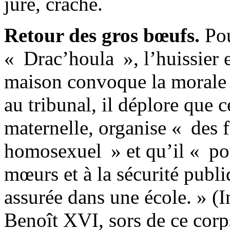
juré, craché.
Retour des gros bœufs.
Pou
« Drac’houla », l’huissier 
maison convoque la morale r
au tribunal, il déplore que c
maternelle, organise « des f
homosexuel » et qu’il « pou
mœurs et à la sécurité publi
assurée dans une école. » 
Benoît XVI, sors de ce corp