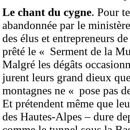
Le chant du cygne
. Pour t
abandonnée par le ministère
des élus et entrepreneurs de
prêté le « Serment de la Mu
Malgré les dégâts occasionné
jurent leurs grand dieux que
montagnes ne « pose pas d
Et prétendent même que leu
des Hautes-Alpes – dure de
comme le tunnel sous la Basti