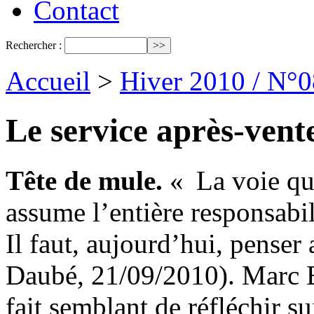
Contact
Rechercher :
Accueil
>
Hiver 2010 / N°0
Le service après-vente
Tête de mule.
« La voie que 
assume l’entière responsabil
Il faut, aujourd’hui, penser
Daubé, 21/09/2010). Marc B
fait semblant de réfléchir su