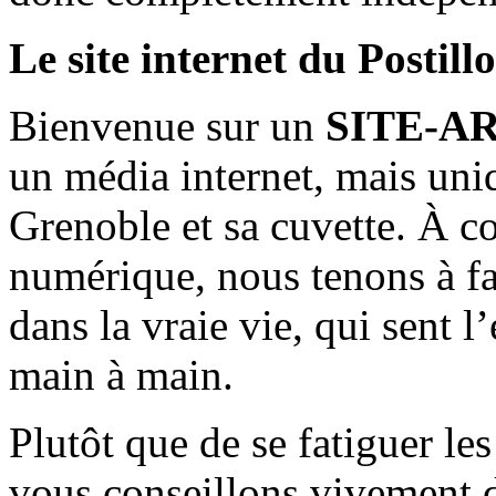
Le site internet du Postill
Bienvenue sur un
SITE-A
un média internet, mais uni
Grenoble et sa cuvette. À c
numérique, nous tenons à fai
dans la vraie vie, qui sent l
main à main.
Plutôt que de se fatiguer le
vous conseillons vivement d