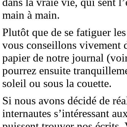
dans la vraie vie, qui sent l
main à main.
Plutôt que de se fatiguer le
vous conseillons vivement d
papier de notre journal (voi
pourrez ensuite tranquilleme
soleil ou sous la couette.
Si nous avons décidé de réali
internautes s’intéressant au
puissent trouver nos écrits.