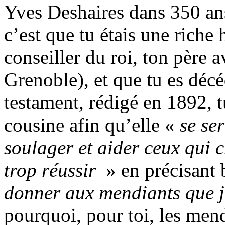
Yves Deshaires dans 350 ans
c’est que tu étais une riche 
conseiller du roi, ton père 
Grenoble), et que tu es déc
testament, rédigé en 1892, t
cousine afin qu’elle «
se se
soulager et aider ceux qui 
trop réussir
» en précisant 
donner aux mendiants que j
pourquoi, pour toi, les men