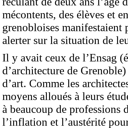
reculant de deux ans l’âge d
mécontents, des élèves et e
grenobloises manifestaient p
alerter sur la situation de le
Il y avait ceux de l’Ensag (
d’architecture de Grenoble) 
d’art. Comme les architecte
moyens alloués à leurs étu
à beaucoup de professions d
l’inflation et l’austérité po