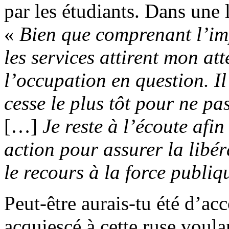
par les étudiants. Dans une l
«
Bien que comprenant l’i
les services attirent mon att
l’occupation en question. Il
cesse le plus tôt pour ne pa
[…]
Je reste à l’écoute afi
action pour assurer la libé
le recours à la force publiq
Peut-être aurais-tu été d’ac
acquiescé à cette ruse voulan