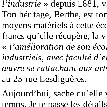
l’industrie
» depuis 1881, vi
Ton héritage, Berthe, est t
moyens matériels à cette éc
francs qu’elle récupère, la 
«
l’amélioration de son éco
industriels, avec faculté d’e
œuvre se rattachant aux art
au 25 rue Lesdiguères.
Aujourd’hui, sache qu’elle y
temps. Je te passe les détai