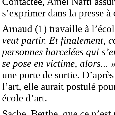
Contactée, Amel Nafti assur
s’exprimer dans la presse à c
Arnaud (1) travaille à l’écol
veut partir. Et finalement, 
personnes harcelées qui s’en
se pose en victime, alors...
»
une porte de sortie. D’aprè
l’art, elle aurait postulé po
école d’art.
Sache, Berthe, que ce n’est 