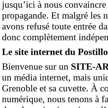
jusqu’ici à nous convaincre
propagande. Et malgré les n
avons refusé toute entrée d
donc complètement indépen
Le site internet du Postill
Bienvenue sur un
SITE-A
un média internet, mais uni
Grenoble et sa cuvette. À c
numérique, nous tenons à fai