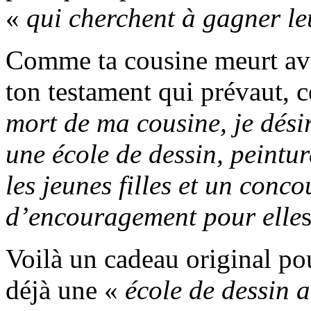
«
qui cherchent à gagner le
Comme ta cousine meurt avan
ton testament qui prévaut, c
mort de ma cousine, je dési
une école de dessin, peintu
les jeunes filles et un conc
d’encouragement pour elle
s
Voilà un cadeau original pou
déjà une «
école de dessin a