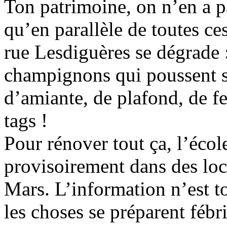
Ton patrimoine, on n’en a p
qu’en parallèle de toutes ce
rue Lesdiguères se dégrade :
champignons qui poussent s
d’amiante, de plafond, de f
tags !
Pour rénover tout ça, l’éco
provisoirement dans des lo
Mars. L’information n’est t
les choses se préparent fébr