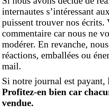
Si nous avons décidé de réali
internautes s’intéressant au
puissent trouver nos écrits.
commentaire car nous ne vo
modérer. En revanche, nous 
réactions, emballées ou éner
mail.
Si notre journal est payant, l
Profitez-en bien car chacun
vendue.