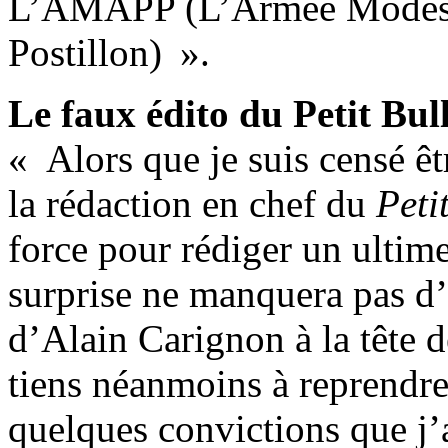
L’AMAPP (L’Armée Modeste
Postillon) ».
Le faux édito du Petit Bull
« Alors que je suis censé ê
la rédaction en chef du
Peti
force pour rédiger un ultime
surprise ne manquera pas d’
d’Alain Carignon à la tête d
tiens néanmoins à reprendre
quelques convictions que j’a