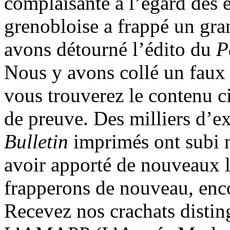
complaisante à l’égard des é
grenobloise a frappé un gr
avons détourné l’édito du
P
Nous y avons collé un faux 
vous trouverez le contenu c
de preuve. Des milliers d’
Bulletin
imprimés ont subi n
avoir apporté de nouveaux l
frapperons de nouveau, enco
Recevez nos crachats distin