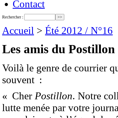
Contact
Rechercher :
Accueil
>
Été 2012 / N°16
Les amis du Postillon 
Voilà le genre de courrier q
souvent :
« Cher
Postillon
. Notre col
lutte menée par votre journ