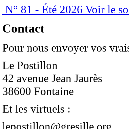
N° 81 - Été 2026
Voir le s
Contact
Pour nous envoyer vos vrais
Le Postillon
42 avenue Jean Jaurès
38600 Fontaine
Et les virtuels :
lepostillon@gresille.org