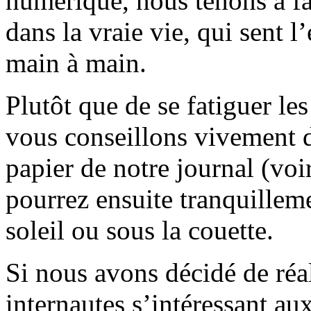
numérique, nous tenons à fai
dans la vraie vie, qui sent l
main à main.
Plutôt que de se fatiguer le
vous conseillons vivement d
papier de notre journal (voi
pourrez ensuite tranquilleme
soleil ou sous la couette.
Si nous avons décidé de réali
internautes s’intéressant au