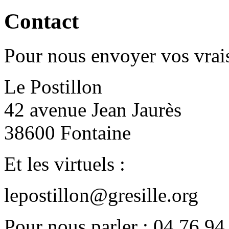
Contact
Pour nous envoyer vos vrais
Le Postillon
42 avenue Jean Jaurès
38600 Fontaine
Et les virtuels :
lepostillon@gresille.org
Pour nous parler : 04 76 94