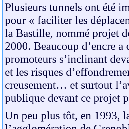
Plusieurs tunnels ont été 
pour « faciliter les déplace
la Bastille, nommé projet 
2000. Beaucoup d’encre a co
promoteurs s’inclinant deva
et les risques d’effondreme
creusement… et surtout l’a
publique devant ce projet p
Un peu plus tôt, en 1993
l’agglomération de Grenoble