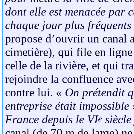
dont elle est menacée par 
chaque jour plus fréquents
propose d’ouvrir un canal 
cimetière), qui file en lign
celle de la rivière, et qui tr
rejoindre la confluence avec
contre lui. «
On prétendit qu
entreprise était impossible
»
France depuis le VI
siècle
e
canal (de 70 m de large) ne 