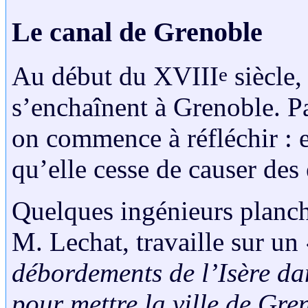
Le canal de Grenoble
Au début du XVIII
siècle,
e
s’enchaînent à Grenoble. Pa
on commence à réfléchir : et
qu’elle cesse de causer des
Quelques ingénieurs planche
M. Lechat, travaille sur un
débordements de l’Isère d
pour mettre la ville de Gr