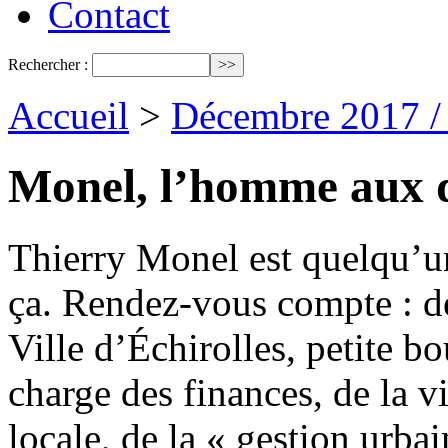
Contact
Rechercher :
Accueil
>
Décembre 2017 /
Monel, l’homme aux d
Thierry Monel est quelqu’un
ça. Rendez-vous compte : déj
Ville d’Échirolles, petite b
charge des finances, de la v
locale, de la « gestion urbai