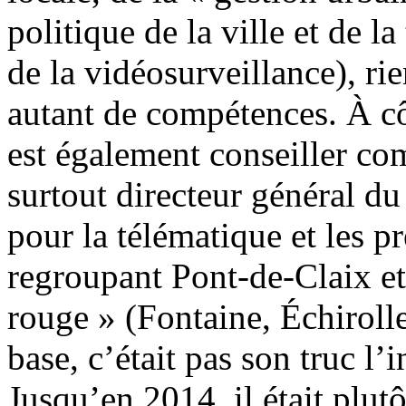
politique de la ville et de la
de la vidéosurveillance), ri
autant de compétences. À cô
est également conseiller co
surtout directeur général d
pour la télématique et les p
regroupant Pont-de-Claix e
rouge » (Fontaine, Échiroll
base, c’était pas son truc l’
Jusqu’en 2014, il était plut