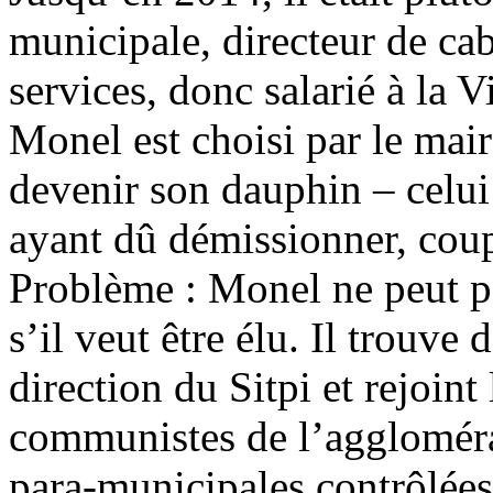
municipale, directeur de cab
services, donc salarié à la 
Monel est choisi par le mai
devenir son dauphin – celui
ayant dû démissionner, coup
Problème : Monel ne peut pa
s’il veut être élu. Il trouve
direction du Sitpi et rejoint 
communistes de l’aggloméra
para-municipales contrôlée