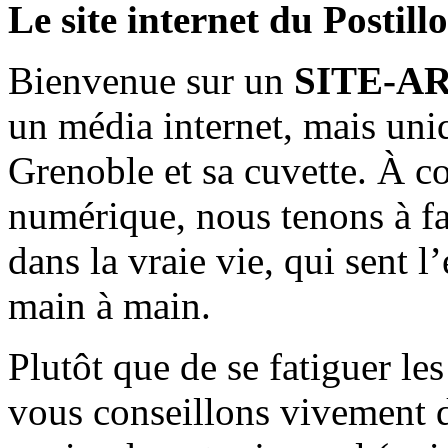
Le site internet du Postill
Bienvenue sur un
SITE-A
un média internet, mais uni
Grenoble et sa cuvette. À c
numérique, nous tenons à fai
dans la vraie vie, qui sent l
main à main.
Plutôt que de se fatiguer le
vous conseillons vivement d