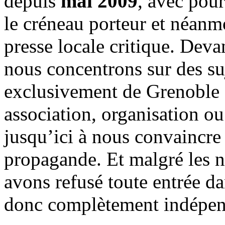
depuis
mai 2009
, avec pou
le créneau porteur et néanm
presse locale critique. Deva
nous concentrons sur des su
exclusivement de Grenoble 
association, organisation ou
jusqu’ici à nous convaincre
propagande. Et malgré les n
avons refusé toute entrée d
donc complètement indépen