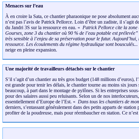
Menaces sur l’eau
À en croire la Sata, ce chantier pharaonique ne pose absolument auc
n’est pas l’avis de Patrick Pellorce. Loin d’être un zadiste, il s’agi
du Jandri 3S sur la ressource en eau. «
Patrick Pellorce cite la zone
Gourses, zone 3 du chantier où 90 % de l’eau potable est prélevée
très sensible à l’enjeu de sa préservation pour le futur. Aujourd’hu
ressource. Les écoulements du régime hydraulique sont bousculés...
neige en pleine expansion.
Une majorité de travailleurs détachés sur le chantier
S’il s’agit d’un chantier au très gros budget (148 millions d’euros), l
est grande pour tenir les délais, le chantier tourne au moins six jours
beaucoup, à part dans le montage de pylônes. Si les entreprises sous-t
pour des salaires aussi peu reluisants. Selon un de nos interlocuteurs
essentiellement d’Europe de l’Est. «
Dans tous les chantiers de mont
derniers, s’entassant généralement dans des petits apparts de statio
profiter de la poudreuse, mais pour réembaucher en station. Ce n’est pa