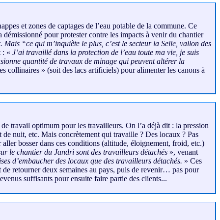
 nappes et zones de captages de l’eau potable de la commune. Ce
 a démissionné pour protester contre les impacts à venir du chantier
ais “ce qui m’inquiète le plus, c’est le secteur la Selle, vallon des
 : «
J’ai travaillé dans la protection de l’eau toute ma vie, je suis
asionne quantité de travaux de minage qui peuvent altérer la
 collinaires » (soit des lacs artificiels) pour alimenter les canons à
de travail optimum pour les travailleurs. On l’a déjà dit : la pression
ent de nuit, etc. Mais concrètement qui travaille ? Des locaux ? Pas
aller bosser dans ces conditions (altitude, éloignement, froid, etc.)
ur le chantier du Jandri sont des travailleurs détachés
», venant
ises d’embaucher des locaux que des travailleurs détachés.
» Ces
ant de retourner deux semaines au pays, puis de revenir… pas pour
venus suffisants pour ensuite faire partie des clients...