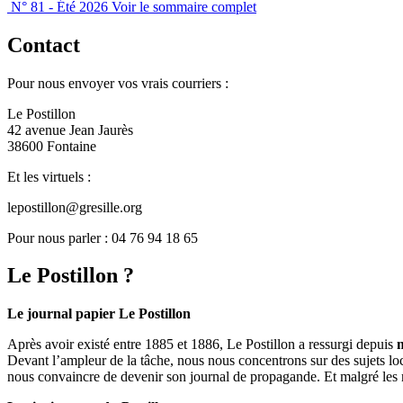
N° 81 - Été 2026
Voir le sommaire complet
Contact
Pour nous envoyer vos vrais courriers :
Le Postillon
42 avenue Jean Jaurès
38600 Fontaine
Et les virtuels :
lepostillon@gresille.org
Pour nous parler : 04 76 94 18 65
Le Postillon ?
Le journal papier Le Postillon
Après avoir existé entre 1885 et 1886, Le Postillon a ressurgi depuis
Devant l’ampleur de la tâche, nous nous concentrons sur des sujets loc
nous convaincre de devenir son journal de propagande. Et malgré les 