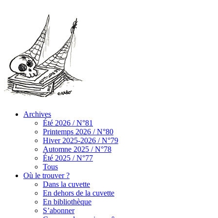
Archives
Été 2026 / N°81
Printemps 2026 / N°80
Hiver 2025-2026 / N°79
Automne 2025 / N°78
Été 2025 / N°77
Tous
Où le trouver ?
Dans la cuvette
En dehors de la cuvette
En bibliothèque
S’abonner