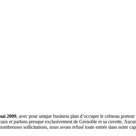
mai 2009
, avec pour unique business plan d’occuper le créneau porteur 
aux et parlons presque exclusivement de Grenoble et sa cuvette. Aucune 
nombreuses sollicitations, nous avons refusé toute entrée dans notre c