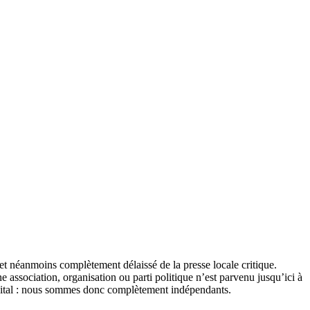
et néanmoins complètement délaissé de la presse locale critique.
association, organisation ou parti politique n’est parvenu jusqu’ici à
apital : nous sommes donc complètement indépendants.