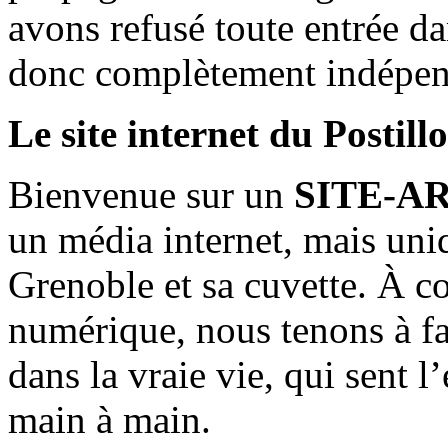
avons refusé toute entrée d
donc complètement indépen
Le site internet du Postill
Bienvenue sur un
SITE-A
un média internet, mais uni
Grenoble et sa cuvette. À c
numérique, nous tenons à fai
dans la vraie vie, qui sent l
main à main.