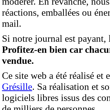
modérer. En revanche, nous 
réactions, emballées ou éner
mail.
Si notre journal est payant, l
Profitez-en bien car chacun
vendue.
Ce site web a été réalisé et 
Grésille
. Sa réalisation et 
logiciels libres issus des co
de milliers de personnes.