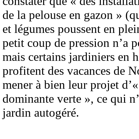
constater que « des installa
de la pelouse en gazon » (qu
et légumes poussent en plein
petit coup de pression n’a p
mais certains jardiniers en 
profitent des vacances de No
mener à bien leur projet d’
dominante verte », ce qui n
jardin autogéré.