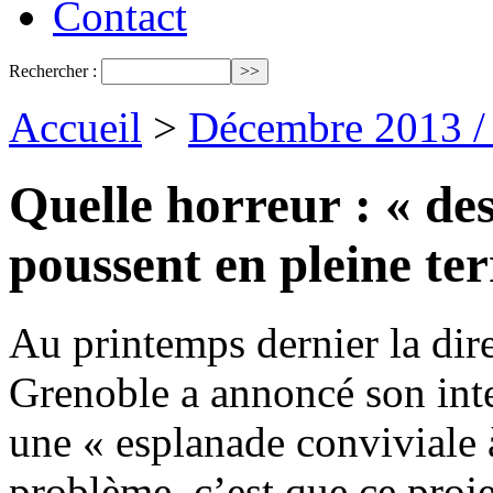
Contact
Rechercher :
Accueil
>
Décembre 2013 /
Quelle horreur : « des
poussent en pleine ter
Au printemps dernier la dire
Grenoble a annoncé son inte
une « esplanade conviviale 
problème, c’est que ce proj