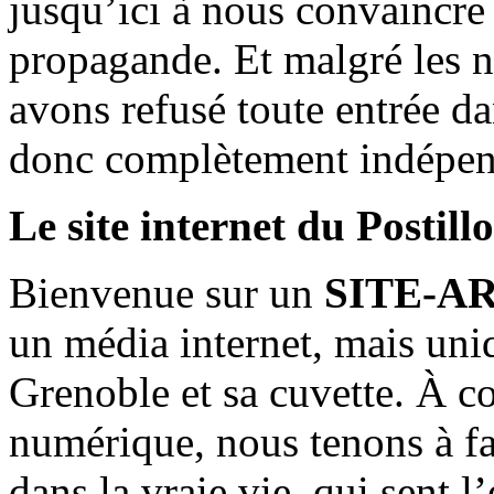
jusqu’ici à nous convaincre
propagande. Et malgré les n
avons refusé toute entrée d
donc complètement indépen
Le site internet du Postill
Bienvenue sur un
SITE-A
un média internet, mais uni
Grenoble et sa cuvette. À c
numérique, nous tenons à fai
dans la vraie vie, qui sent l