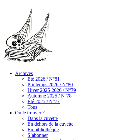
Archives
Été 2026 / N°81
Printemps 2026 / N°80
Hiver 2025-2026 / N°79
Automne 2025 / N°78
Été 2025 / N°77
Tous
Où le trouver ?
Dans la cuvette
En dehors de la cuvette
En bibliothèque
S’abonner