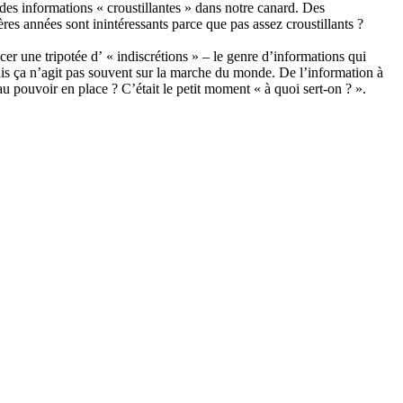
 des informations « croustillantes » dans notre canard. Des
es années sont inintéressants parce que pas assez croustillants ?
ancer une tripotée d’ « indiscrétions » – le genre d’informations qui
ais ça n’agit pas souvent sur la marche du monde. De l’information à
 au pouvoir en place ? C’était le petit moment « à quoi sert-on ? ».