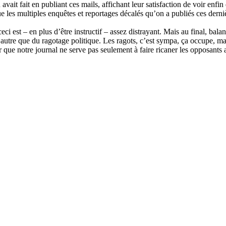
vait fait en publiant ces mails, affichant leur satisfaction de voir enfin
les multiples enquêtes et reportages décalés qu’on a publiés ces dernièr
ceci est – en plus d’être instructif – assez distrayant. Mais au final, bal
autre que du ragotage politique. Les ragots, c’est sympa, ça occupe, m
ur que notre journal ne serve pas seulement à faire ricaner les opposants