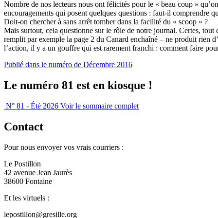
Nombre de nos lecteurs nous ont félicités pour le « beau coup » qu’on a
encouragements qui posent quelques questions : faut-il comprendre que 
Doit-on chercher à sans arrêt tomber dans la facilité du « scoop » ?
Mais surtout, cela questionne sur le rôle de notre journal. Certes, tout 
remplit par exemple la page 2 du Canard enchaîné – ne produit rien d’
l’action, il y a un gouffre qui est rarement franchi : comment faire po
Publié dans le numéro de Décembre 2016
Le numéro 81 est en kiosque !
N° 81 - Été 2026
Voir le sommaire complet
Contact
Pour nous envoyer vos vrais courriers :
Le Postillon
42 avenue Jean Jaurès
38600 Fontaine
Et les virtuels :
lepostillon@gresille.org