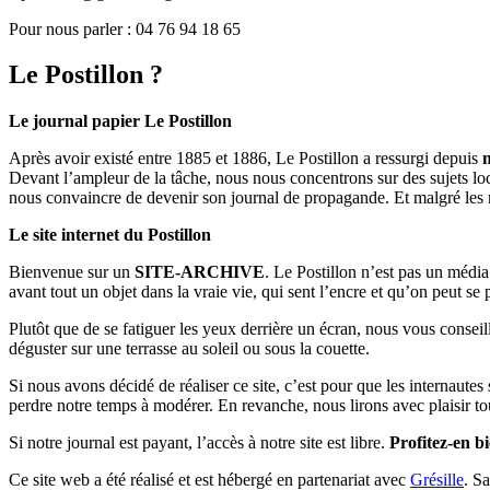
Pour nous parler : 04 76 94 18 65
Le Postillon ?
Le journal papier Le Postillon
Après avoir existé entre 1885 et 1886, Le Postillon a ressurgi depuis
Devant l’ampleur de la tâche, nous nous concentrons sur des sujets loc
nous convaincre de devenir son journal de propagande. Et malgré les 
Le site internet du Postillon
Bienvenue sur un
SITE-ARCHIVE
. Le Postillon n’est pas un médi
avant tout un objet dans la vraie vie, qui sent l’encre et qu’on peut se
Plutôt que de se fatiguer les yeux derrière un écran, nous vous consei
déguster sur une terrasse au soleil ou sous la couette.
Si nous avons décidé de réaliser ce site, c’est pour que les internaute
perdre notre temps à modérer. En revanche, nous lirons avec plaisir to
Si notre journal est payant, l’accès à notre site est libre.
Profitez-en bi
Ce site web a été réalisé et est hébergé en partenariat avec
Grésille
. S