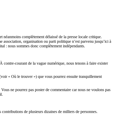
et néanmoins complètement délaissé de la presse locale critique.
association, organisation ou parti politique n’est parvenu jusqu’ici à
apital : nous sommes donc complètement indépendants.
 À contre-courant de la vague numérique, nous tenons à faire exister
(voir « Où le trouver ») que vous pourrez ensuite tranquillement
rits. Vous ne pourrez pas poster de commentaire car nous ne voulons pas
l.
es contributions de plusieurs dizaines de milliers de personnes.