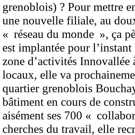
grenoblois) ? Pour mettre e
une nouvelle filiale, au do
« réseau du monde », ça pète
est implantée pour l’instant
zone d’activités Innovallée 
locaux, elle va prochainem
quartier grenoblois Bouchaye
bâtiment en cours de constru
aisément ses 700 « collabora
cherches du travail, elle re