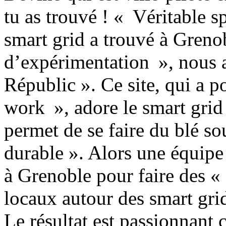
tu as trouvé ! « Véritable s
smart grid a trouvé à Grenob
d’expérimentation », nous a
Républic ». Ce site, qui a 
work », adore le smart grid
permet de se faire du blé s
durable ». Alors une équipe
à Grenoble pour faire des 
locaux autour des smart grid
Le résultat est passionnan