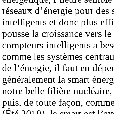
réseaux d’énergie pour des
intelligents et donc plus eff
pousse la croissance vers le 
compteurs intelligents a be
comme les systèmes centrau
de l’énergie, il faut en dépe
généralement la smart énergy
notre belle filière nucléaire
puis, de toute façon, comme
(Été 2010), le smart est l’