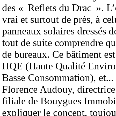
des « Reflets du Drac ». L’e
vrai et surtout de près, à ce
panneaux solaires dressés de
tout de suite comprendre qu
de bureaux. Ce bâtiment est 
HQE (Haute Qualité Enviro
Basse Consommation), et...
Florence Audouy, directric
filiale de Bouygues Immobil
expliquer le concept, toujo