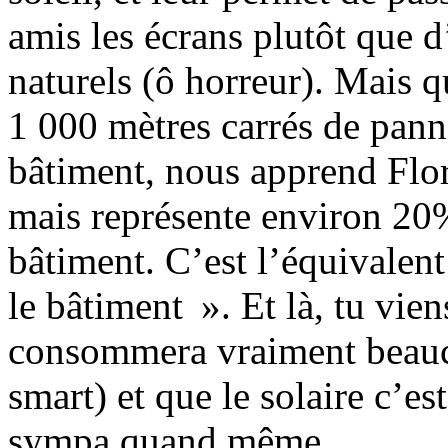
amis les écrans plutôt que d
naturels (ô horreur). Mais qu
1 000 mètres carrés de pann
bâtiment, nous apprend Flo
mais représente environ 2
bâtiment. C’est l’équivalent 
le bâtiment ». Et là, tu vie
consommera vraiment beauco
smart) et que le solaire c’est
sympa quand même.