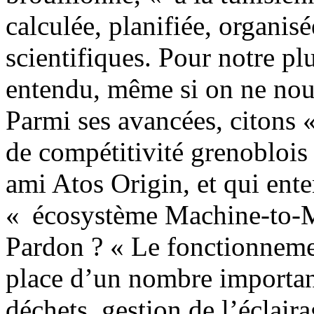
calculée, planifiée, organisée
scientifiques. Pour notre pl
entendu, même si on ne nou
Parmi ses avancées, citons 
de compétitivité grenoblois
ami Atos Origin, et qui ent
« écosystème Machine-to-Ma
Pardon ? « Le fonctionnemen
place d’un nombre important
déchets, gestion de l’éclair