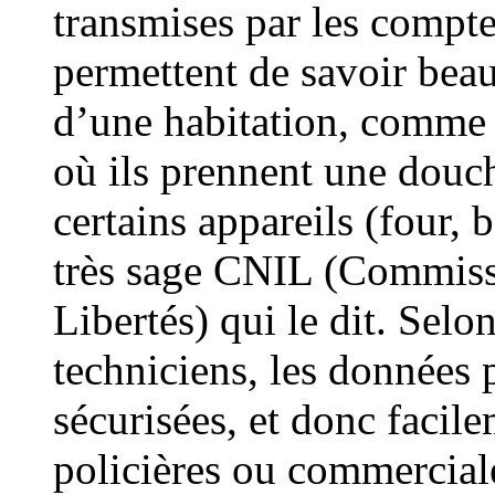
transmises par les compteu
permettent de savoir bea
d’une habitation, comme 
où ils prennent une douch
certains appareils (four, 
très sage CNIL (Commiss
Libertés) qui le dit. Sel
techniciens, les données 
sécurisées, et donc facile
policières ou commercial