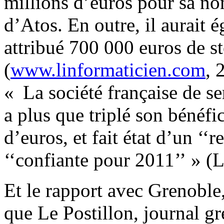
millions d’euros pour sa no
d’Atos. En outre, il aurait 
attribué 700 000 euros de st
(
www.linformaticien.com
, 
« La société française de s
a plus que triplé son bénéfi
d’euros, et fait état d’un ‘‘r
‘‘confiante pour 2011’’ » (
Et le rapport avec Grenoble,
que Le Postillon, journal gr