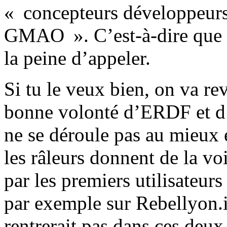
« concepteurs développeurs
GMAO ». C’est-à-dire que si
la peine d’appeler.
Si tu le veux bien, on va re
bonne volonté d’ERDF et d’
ne se déroule pas au mieux
les râleurs donnent de la vo
par les premiers utilisateur
par exemple sur Rebellyon.i
rentrerait pas dans ces deu