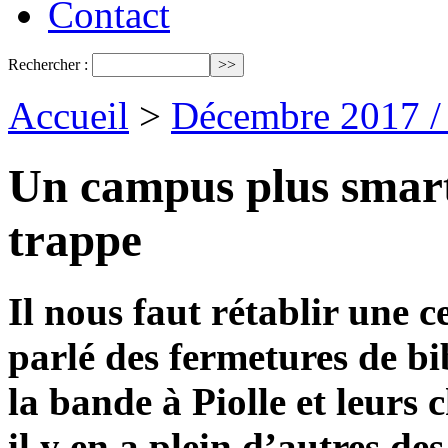
Contact
Rechercher :
Accueil
>
Décembre 2017 /
Un campus plus smart 
trappe
Il nous faut rétablir une 
parlé des fermetures de bi
la bande à Piolle et leurs 
il y en a plein d’autres de