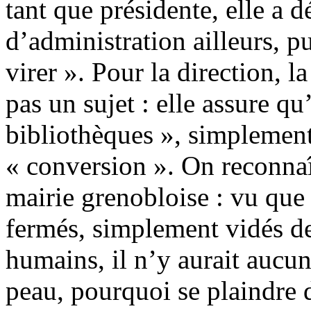
tant que présidente, elle a d
d’administration ailleurs, p
virer ». Pour la direction, l
pas un sujet : elle assure qu
bibliothèques », simplemen
« conversion ». On reconnaî
mairie grenobloise : vu que 
fermés, simplement vidés de
humains, il n’y aurait aucune
peau, pourquoi se plaindre d