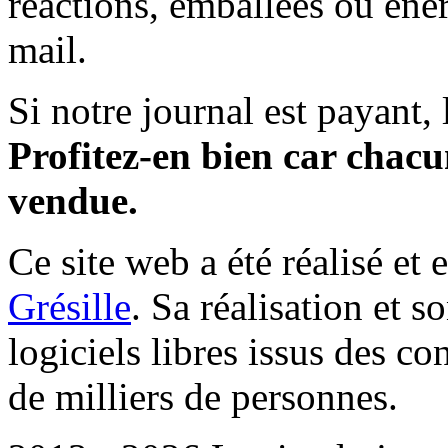
réactions, emballées ou éner
mail.
Si notre journal est payant, l
Profitez-en bien car chacun
vendue.
Ce site web a été réalisé et 
Grésille
. Sa réalisation et 
logiciels libres issus des co
de milliers de personnes.