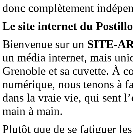
donc complètement indépen
Le site internet du Postill
Bienvenue sur un
SITE-A
un média internet, mais uni
Grenoble et sa cuvette. À c
numérique, nous tenons à fai
dans la vraie vie, qui sent l
main à main.
Plutôt que de se fatiguer le