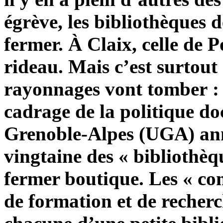
égrève, les bibliothèques 
fermer. À Claix, celle de 
rideau. Mais c’est surtout
rayonnages vont tomber : f
cadrage de la politique do
Grenoble-Alpes (UGA) ann
vingtaine des « bibliothèq
fermer boutique. Les « com
de formation et de recher