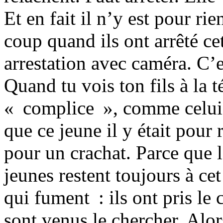
Et en fait il n’y est pour rie
coup quand ils ont arrêté ce
arrestation avec caméra. C’e
Quand tu vois ton fils à la 
« complice », comme celui 
que ce jeune il y était pour 
pour un crachat. Parce que l
jeunes restent toujours à cet
qui fument : ils ont pris le c
sont venus le chercher. Alor