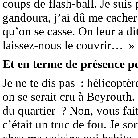
coups de flash-ball. Je suis
gandoura, j’ai dû me cacher
qu’on se casse. On leur a di
laissez-nous le couvrir… »
Et en terme de présence po
Je ne te dis pas : hélicop
on se serait cru à Beyrouth.
du quartier ? Non, vous fa
c’était un truc de fou. Je s