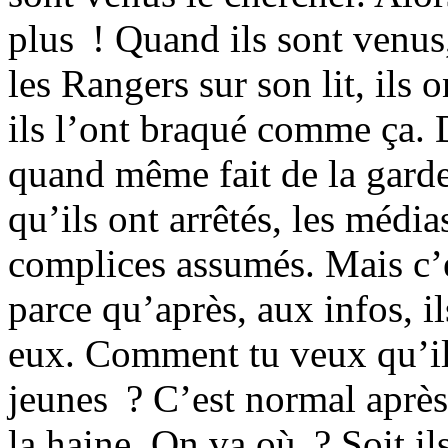
plus ! Quand ils sont venus, 
les Rangers sur son lit, ils o
ils l’ont braqué comme ça. D
quand même fait de la garde
qu’ils ont arrêtés, les médi
complices assumés. Mais c’ét
parce qu’après, aux infos, il
eux. Comment tu veux qu’ils
jeunes ? C’est normal après 
la haine. On va où ? Soit ils