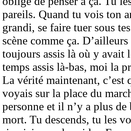
obligé de penser à ça. Tu les
pareils. Quand tu vois ton a
grandi, se faire tuer sous t
scène comme ça. D’ailleurs i
toujours assis là où y avait 
temps assis là-bas, moi la p
La vérité maintenant, c’est q
voyais sur la place du march
personne et il n’y a plus de 
mort. Tu descends, tu les voi