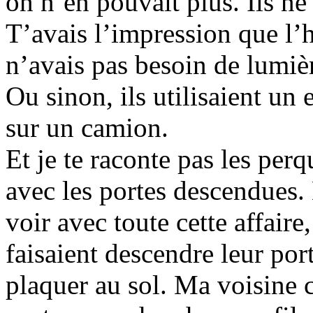
on n’en pouvait plus. Ils ne
T’avais l’impression que l’hé
n’avais pas besoin de lumière
Ou sinon, ils utilisaient un
sur un camion.
Et je te raconte pas les per
avec les portes descendues. 
voir avec toute cette affaire
faisaient descendre leur port
plaquer au sol. Ma voisine c’