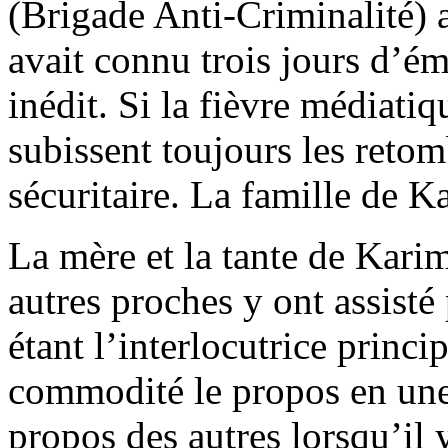
(Brigade Anti-Criminalité) a
avait connu trois jours d’ém
inédit. Si la fièvre médiatiq
subissent toujours les reto
sécuritaire. La famille de K
La mère et la tante de Karim 
autres proches y ont assisté
étant l’interlocutrice princi
commodité le propos en une 
propos des autres lorsqu’il 