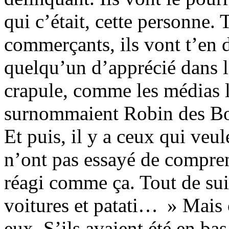
qui c’était, cette personne. 
commerçants, ils vont t’en d
quelqu’un d’apprécié dans le
crapule, comme les médias l
surnommaient Robin des Bo
Et puis, il y a ceux qui veul
n’ont pas essayé de compren
réagi comme ça. Tout de suit
voitures et patati… » Mais c
eux. S’ils avaient été en ba