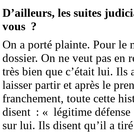
D’ailleurs, les suites judici
vous ?
On a porté plainte. Pour le
dossier. On ne veut pas en res
très bien que c’était lui. Ils
laisser partir et après le pre
franchement, toute cette his
disent : « légitime défense
sur lui. Ils disent qu’il a ti