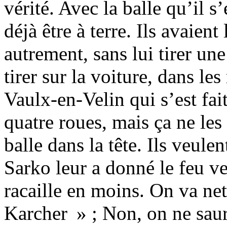
vérité. Avec la balle qu’il s’
déjà être à terre. Ils avaient
autrement, sans lui tirer une
tirer sur la voiture, dans le
Vaulx-en-Velin qui s’est fait
quatre roues, mais ça ne les
balle dans la tête. Ils veule
Sarko leur a donné le feu ver
racaille en moins. On va net
Karcher » ; Non, on ne saura