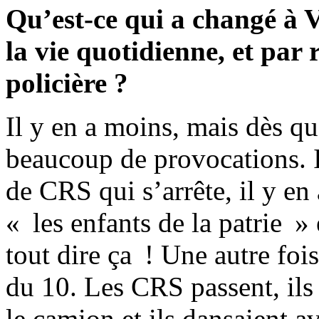
Qu’est-ce qui a changé à V
la vie quotidienne, et par 
policière ?
Il y en a moins, mais dès qu’
beaucoup de provocations. I
de CRS qui s’arrête, il y en
« les enfants de la patrie »
tout dire ça ! Une autre fois
du 10. Les CRS passent, ils
le camion et ils dansaient a