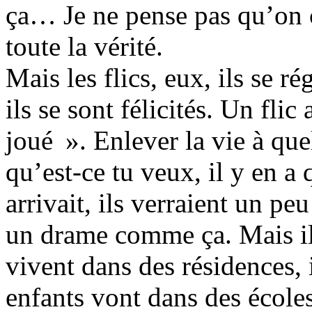
ça… Je ne pense pas qu’on c
toute la vérité.
Mais les flics, eux, ils se r
ils se sont félicités. Un flic 
joué ». Enlever la vie à que
qu’est-ce tu veux, il y en a 
arrivait, ils verraient un pe
un drame comme ça. Mais ils
vivent dans des résidences, 
enfants vont dans des écoles