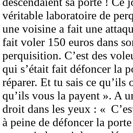
descendaient sa porte ! Ce jo
véritable laboratoire de per
une voisine a fait une attaqu
fait voler 150 euros dans s
perquisition. C’est des voleu
qui s’était fait défoncer la 
réparer. Et tu sais ce qu’ils
qu’ils vous la payent ». A un
droit dans les yeux : « C’es
à peine de défoncer la port