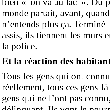
bien « on va au lac ». Du pl
monde partait, avant, quand
n’entends plus ça. Terminé 
assis, ils tiennent les murs 
la police.
Et la réaction des habitan
Tous les gens qui ont connu 
réellement, tous ces gens-là
gens qui ne l’ont pas connu, 
délinquant. Ils vont le pourr