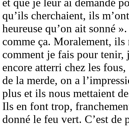
et que je leur ai demandé po
qu’ils cherchaient, ils m’o
heureuse qu’on ait sonné ». 
comme ça. Moralement, ils n
comment je fais pour tenir, 
encore atterri chez les fous
de la merde, on a l’impress
plus et ils nous mettaient d
Ils en font trop, franchemen
donné le feu vert. C’est de p