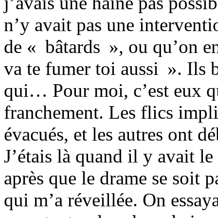
j’avais une haine pas possibl
n’y avait pas une interventio
de « bâtards », ou qu’on en
va te fumer toi aussi ». Ils
qui… Pour moi, c’est eux q
franchement. Les flics impli
évacués, et les autres ont
J’étais là quand il y avait 
après que le drame se soit pa
qui m’a réveillée. On essaya