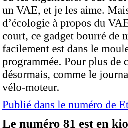
un VAE, et je les aime. Mais 
d’écologie à propos du VAE 
court, ce gadget bourré de m
facilement est dans le moul
programmée. Pour plus de c
désormais, comme le journal
vélo-moteur.
Publié dans le numéro de E
Le numéro 81 est en kio