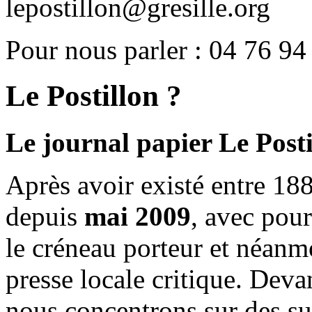
lepostillon@gresille.org
Pour nous parler : 04 76 94
Le Postillon ?
Le journal papier Le Posti
Après avoir existé entre 188
depuis
mai 2009
, avec pou
le créneau porteur et néanm
presse locale critique. Deva
nous concentrons sur des su