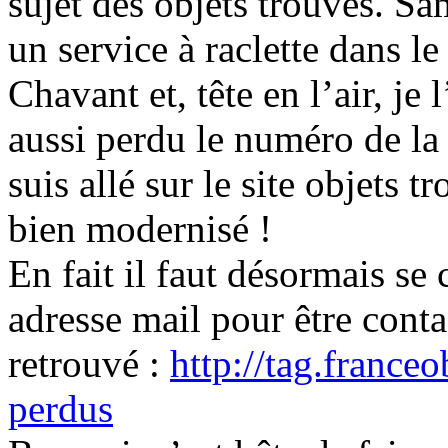
sujet des objets trouvés. Sa
un service à raclette dans l
Chavant et, tête en l’air, j
aussi perdu le numéro de la 
suis allé sur le site objets t
bien modernisé !
En fait il faut désormais se
adresse mail pour être contac
retrouvé :
http://tag.franceo
perdus