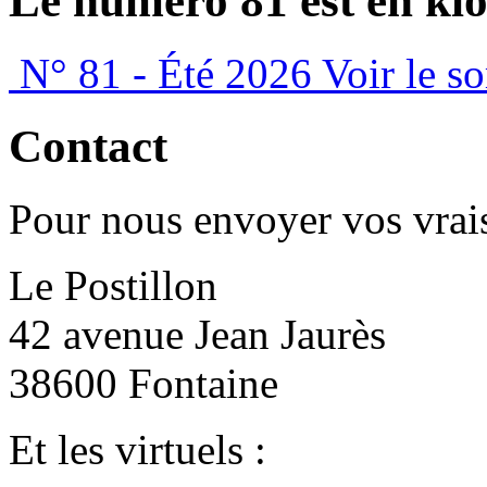
Le numéro 81 est en kio
N° 81 - Été 2026
Voir le s
Contact
Pour nous envoyer vos vrais
Le Postillon
42 avenue Jean Jaurès
38600 Fontaine
Et les virtuels :