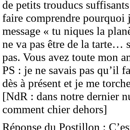
de petits trouducs suffisants
faire comprendre pourquoi je 
message « tu niques la planèt
ne va pas être de la tarte… 
pas. Vous avez toute mon a
PS : je ne savais pas qu’il fal
dès à présent et je me torche
[NdR : dans notre dernier n
comment chier dehors]
Réponse du Postillon : C’est