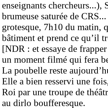
enseignants chercheurs...),
brumeuse saturée de CRS... E
grotesque, 7h10 du matin, q
bâtiment et prend ce qu’il t
[NDR : et essaye de frapper 
un moment filmé qui fera b
La poubelle reste aujourd’hu
Elle a bien resservi une foi
Roi par une troupe de théâtr
au dirlo boufferesque.