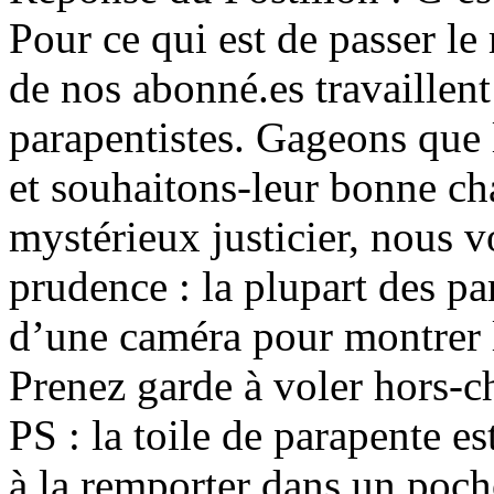
Pour ce qui est de passer le
de nos abonné.es travaillen
parapentistes. Gageons que l
et souhaitons-leur bonne ch
mystérieux justicier, nous v
prudence : la plupart des pa
d’une caméra pour montrer l
Prenez garde à voler hors-
PS : la toile de parapente e
à la remporter dans un poch