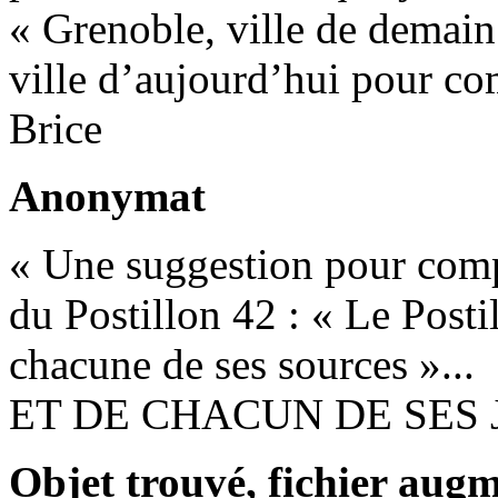
« Grenoble, ville de demain 
ville d’aujourd’hui pour co
Brice
Anonymat
« Une suggestion pour compl
du Postillon 42 : « Le Posti
chacune de ses sources »...
ET DE CHACUN DE SES JO
Objet trouvé, fichier aug