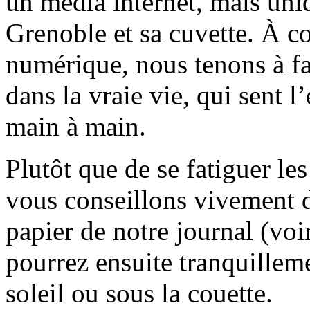
un média internet, mais uni
Grenoble et sa cuvette. À c
numérique, nous tenons à fai
dans la vraie vie, qui sent l
main à main.
Plutôt que de se fatiguer le
vous conseillons vivement d
papier de notre journal (voi
pourrez ensuite tranquilleme
soleil ou sous la couette.