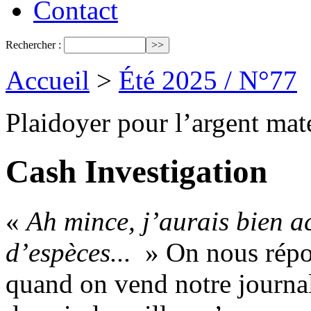
Contact
Rechercher :
Accueil
>
Été 2025 / N°77
Plaidoyer pour l’argent maté
Cash Investigation
«
Ah mince, j’aurais bien a
d’espèces...
» On nous répon
quand on vend notre journal