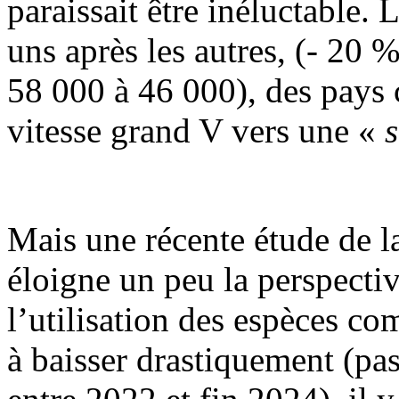
paraissait être inéluctable. L
uns après les autres, (- 20 
58 000 à 46 000), des pays
vitesse grand V vers une «
s
Mais une récente étude de l
éloigne un peu la perspecti
l’utilisation des espèces 
à baisser drastiquement (pa