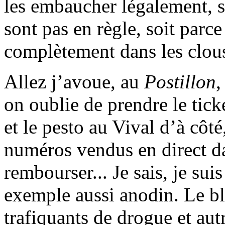
les embaucher légalement, s
sont pas en règle, soit parce
complètement dans les clou
Allez j’avoue, au
Postillon
,
on oublie de prendre le tick
et le pesto au Vival d’à côté
numéros vendus en direct d
rembourser... Je sais, je sui
exemple aussi anodin. Le bla
trafiquants de drogue et aut