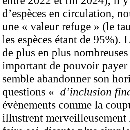
entre 2022 et fin 2024), il 
d’espèces en circulation, no
une « valeur refuge » (le t
les espèces étant de 95%). L
de plus en plus nombreuses 
important de pouvoir payer 
semble abandonner son hor
questions «
d’inclusion fin
évènements comme la coupur
illustrent merveilleusement 