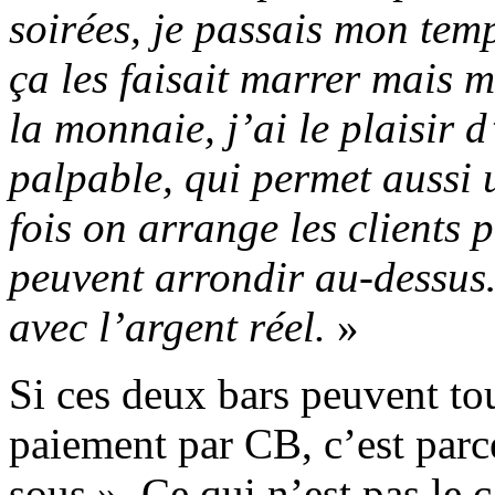
soirées, je passais mon temp
ça les faisait marrer mais 
la monnaie, j’ai le plaisir 
palpable, qui permet aussi 
fois on arrange les clients 
peuvent arrondir au-dessus…
avec l’argent réel.
»
Si ces deux bars peuvent to
paiement par CB, c’est parce 
sous ». Ce qui n’est pas le 