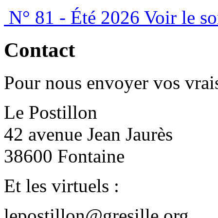
N° 81 - Été 2026
Voir le s
Contact
Pour nous envoyer vos vrais
Le Postillon
42 avenue Jean Jaurès
38600 Fontaine
Et les virtuels :
lepostillon@gresille.org