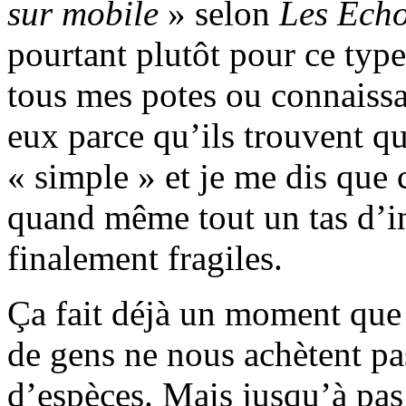
sur mobile
» selon
Les Éch
pourtant plutôt pour ce type
tous mes potes ou connaissa
eux parce qu’ils trouvent q
« simple » et je me dis que c
quand même tout un tas d’in
finalement fragiles.
Ça fait déjà un moment que
de gens ne nous achètent pa
d’espèces. Mais jusqu’à pas 