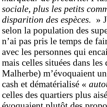
sociale, plus les petits com
disparition des espèces.
» J
selon la population des sup
n’ai pas pris le temps de fai
avec les personnes qui encai
mais celles situées dans les
Malherbe) m’évoquaient une
cash et dématérialisé «
auto
celles des quartiers plus ais
évoquaient plutôt des propo