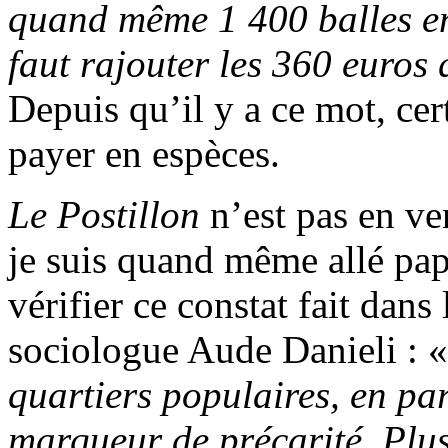
quand même 1 400 balles en
faut rajouter les 360 euros
Depuis qu’il y a ce mot, cert
payer en espèces.
Le Postillon
n’est pas en ve
je suis quand même allé pap
vérifier ce constat fait dans 
sociologue Aude Danieli : 
quartiers populaires, en par
marqueur de précarité. Plus