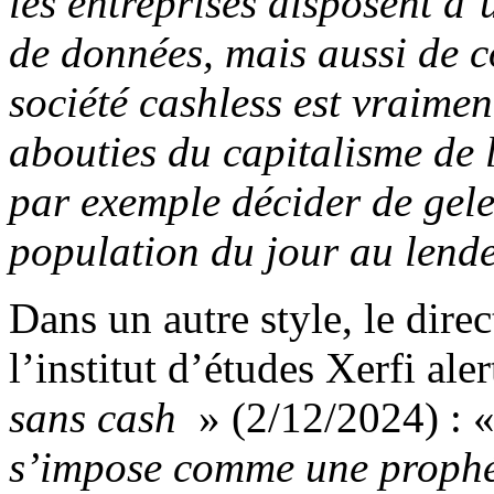
les entreprises disposent d’
de données, mais aussi de c
société cashless est vraimen
abouties du capitalisme de 
par exemple décider de geler
population du jour au len
Dans un autre style, le dir
l’institut d’études Xerfi ale
sans cash
» (2/12/2024) : 
s’impose comme une prophét