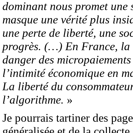
dominant nous promet une soc
masque une vérité plus insidi
une perte de liberté, une so
progrès. (…) En France, la
danger des micropaiements 
l’intimité économique en ma
La liberté du consommateur
l’algorithme.
»
Je pourrais tartiner des pages
généralisée et de la collec