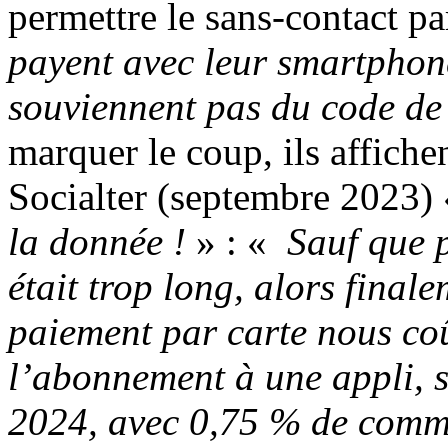
permettre le sans-contact p
payent avec leur smartphon
souviennent pas du code de 
marquer le coup, ils affichen
Socialter (septembre 2023)
la donnée !
» : «
Sauf que p
était trop long, alors finale
paiement par carte nous coû
l’abonnement à une appli, s
2024, avec 0,75 % de commi