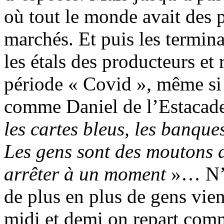
où tout le monde avait des pi
marchés. Et puis les termin
les étals des producteurs et
période « Covid », même si c
comme Daniel de l’Estacade 
les cartes bleus, les banque
Les gens sont des moutons d
arrêter à un moment
»… N’e
de plus en plus de gens vie
midi et demi on repart com