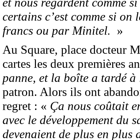
et nous regardent comme si 
certains c’est comme si on 
francs ou par Minitel.
»
Au Square, place docteur Mar
cartes les deux premières a
panne, et la boîte a tardé à
patron. Alors ils ont aband
regret : «
Ça nous coûtait en
avec le développement du sa
devenaient de plus en plus 