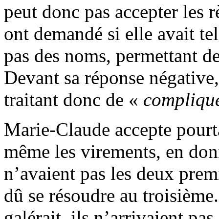
peut donc pas accepter les rè
ont demandé si elle avait tel
pas des noms, permettant de
Devant sa réponse négative, 
traitant donc de «
compliqu
Marie-Claude accepte pourta
même les virements, en do
n’avaient pas les deux prem
dû se résoudre au troisième.
galérait, ils n’arrivaient pa