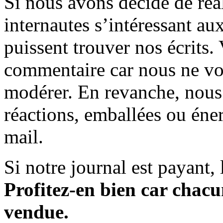
Si nous avons décidé de réali
internautes s’intéressant au
puissent trouver nos écrits.
commentaire car nous ne vo
modérer. En revanche, nous 
réactions, emballées ou éner
mail.
Si notre journal est payant, l
Profitez-en bien car chacun
vendue.