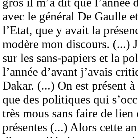
gros il m’a dit que l’année 
avec le général De Gaulle e
l’Etat, que y avait la présenc
modère mon discours. (...) J
sur les sans-papiers et la po
l’année d’avant j’avais crit
Dakar. (...) On est présent à
que des politiques qui s’occ
très mous sans faire de lien 
présentes (...) Alors cette a