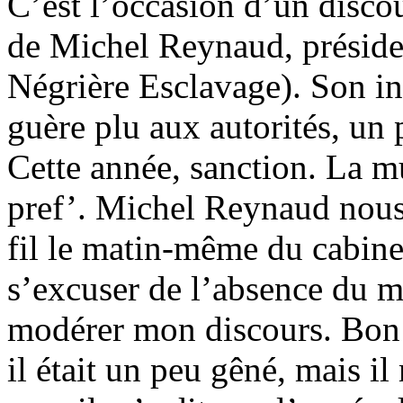
C’est l’occasion d’un discou
de Michel Reynaud, présid
Négrière Esclavage). Son in
guère plu aux autorités, un 
Cette année, sanction. La mu
pref’. Michel Reynaud nous 
fil le matin-même du cabinet
s’excuser de l’absence du 
modérer mon discours. Bon i
il était un peu gêné, mais i