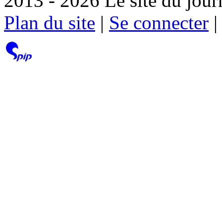
2013 - 2026 Le site du jour
Plan du site
|
Se connecter