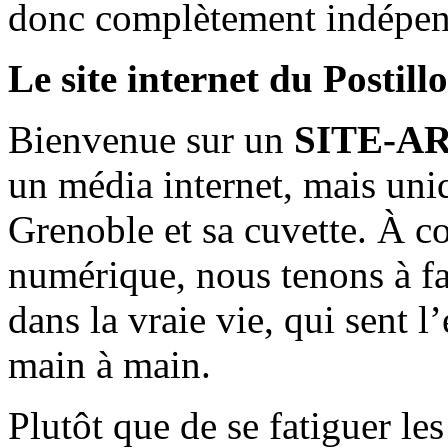
donc complètement indépen
Le site internet du Postill
Bienvenue sur un
SITE-A
un média internet, mais uni
Grenoble et sa cuvette. À c
numérique, nous tenons à fai
dans la vraie vie, qui sent l
main à main.
Plutôt que de se fatiguer le