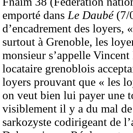
Fnaim 38 (Fédération nation
emporté dans
Le Daubé
(7/0
d’encadrement des loyers, «
surtout à Grenoble, les loye
monsieur s’appelle Vincent 
locataire grenoblois accepta
loyers prouvant que « les lo
on veut bien lui payer une 
visiblement il y a du mal de 
sarkozyste codirigeant de l