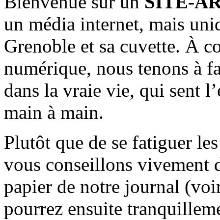
Bienvenue sur un
SITE-A
un média internet, mais uni
Grenoble et sa cuvette. À c
numérique, nous tenons à fai
dans la vraie vie, qui sent l
main à main.
Plutôt que de se fatiguer le
vous conseillons vivement d
papier de notre journal (voi
pourrez ensuite tranquilleme