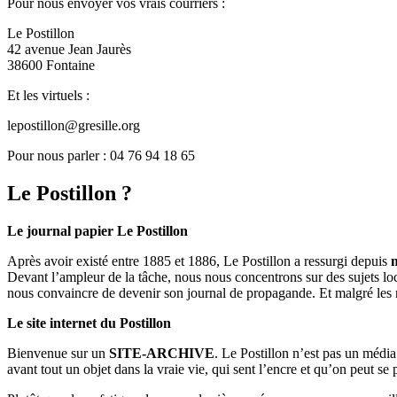
Pour nous envoyer vos vrais courriers :
Le Postillon
42 avenue Jean Jaurès
38600 Fontaine
Et les virtuels :
lepostillon@gresille.org
Pour nous parler : 04 76 94 18 65
Le Postillon ?
Le journal papier Le Postillon
Après avoir existé entre 1885 et 1886, Le Postillon a ressurgi depuis
Devant l’ampleur de la tâche, nous nous concentrons sur des sujets loc
nous convaincre de devenir son journal de propagande. Et malgré les 
Le site internet du Postillon
Bienvenue sur un
SITE-ARCHIVE
. Le Postillon n’est pas un médi
avant tout un objet dans la vraie vie, qui sent l’encre et qu’on peut se