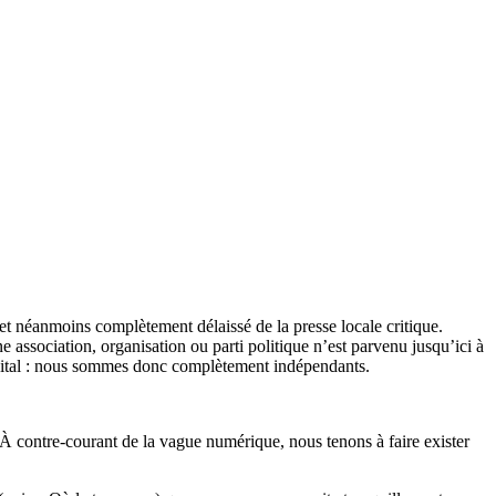
et néanmoins complètement délaissé de la presse locale critique.
association, organisation ou parti politique n’est parvenu jusqu’ici à
apital : nous sommes donc complètement indépendants.
 À contre-courant de la vague numérique, nous tenons à faire exister