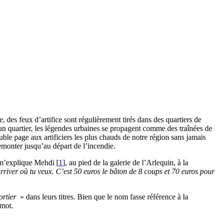
e, des feux d’artifice sont régulièrement tirés dans des quartiers de
n quartier, les légendes urbaines se propagent comme des traînées de
ble page aux artificiers les plus chauds de notre région sans jamais
remonter jusqu’au départ de l’incendie.
m’explique Mehdi
[
1
]
, au pied de la galerie de l’Arlequin, à la
arriver où tu veux. C’est 50 euros le bâton de 8 coups et 70 euros pour
ortier
» dans leurs titres. Bien que le nom fasse référence à la
 mot.