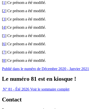
[
1
]
Ce prénom a été modifié.
[
2
]
Ce prénom a été modifié.
[
3
]
Ce prénom a été modifié.
[
4
]
Ce prénom a été modifié.
[
5
]
Ce prénom a été modifié.
[
6
]
Ce prénom a été modifié.
[
7
]
Ce prénom a été modifié.
[
8
]
Ce prénom a été modifié.
Publié dans le numéro de Décembre 2020 - Janvier 2021
Le numéro 81 est en kiosque !
N° 81 - Été 2026
Voir le sommaire complet
Contact