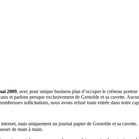
mai 2009
, avec pour unique business plan d’occuper le créneau porteur 
aux et parlons presque exclusivement de Grenoble et sa cuvette. Aucune 
nombreuses sollicitations, nous avons refusé toute entrée dans notre c
a internet, mais uniquement un journal papier de Grenoble et sa cuvette.
 passer de main à main.