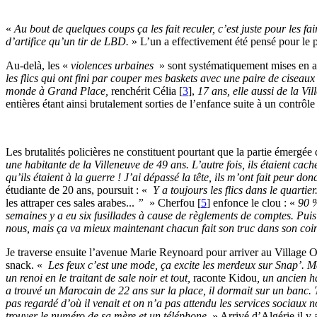
«
Au bout de quelques coups ça les fait reculer, c’est juste pour les fair
d’artifice qu’un tir de LBD.
» L’un a effectivement été pensé pour le pl
Au-delà, les «
violences urbaines
» sont systématiquement mises en ava
les flics qui ont fini par couper mes baskets avec une paire de ciseaux
monde à Grand Place,
renchérit Célia
[
3
]
,
17 ans, elle aussi de la Vil
entières étant ainsi brutalement sorties de l’enfance suite à un contrôle
Les brutalités policières ne constituent pourtant que la partie émergée 
une habitante de la Villeneuve de 49 ans. L’autre fois, ils étaient caché
qu’ils étaient à la guerre ! J’ai dépassé la tête, ils m’ont fait peur donc 
étudiante de 20 ans, poursuit : «
Y a toujours les flics dans le quartie
les attraper ces sales arabes...
”
» Cherfou
[
5
]
enfonce le clou : «
90 %
semaines y a eu six fusillades à cause de règlements de comptes. Puis y
nous, mais ça va mieux maintenant chacun fait son truc dans son coi
Je traverse ensuite l’avenue Marie Reynoard pour arriver au Village 
snack. «
Les feux c’est une mode, ça excite les merdeux sur Snap’. Mais
un renoi en le traitant de sale noir et tout,
raconte Kidou
, un ancien h
a trouvé un Marocain de 22 ans sur la place, il dormait sur un banc. T
pas regardé d’où il venait et on n’a pas attendu les services sociaux n
trouver le numéro de sa mère et un téléphone.
» Arrivé d’Algérie il y 