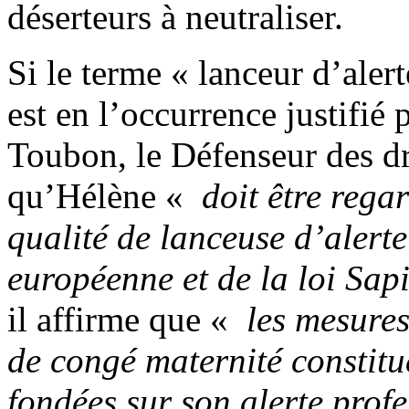
déserteurs à neutraliser.
Si le terme « lanceur d’alerte 
est en l’occurrence justifié
Toubon, le Défenseur des dr
qu’Hélène «
doit être rega
qualité de lanceuse d’alert
européenne et de la loi Sap
il affirme que «
les mesures
de congé maternité constitu
fondées sur son alerte profe