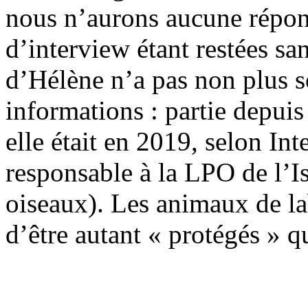
nous n’aurons aucune répo
d’interview étant restées sa
d’Hélène n’a pas non plus 
informations : partie depui
elle était en 2019, selon In
responsable à la LPO de l’Is
oiseaux). Les animaux de lab
d’être autant « protégés » q