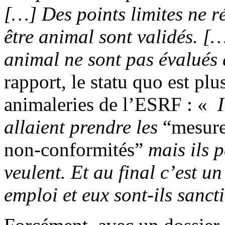
[…] Des points limites ne r
être animal sont validés. [
animal ne sont pas évalués
rapport, le statu quo est pl
animaleries de l’ESRF : «
I
allaient prendre les
“mesure
non-conformités”
mais ils p
veulent. Et au final c’est u
emploi et eux sont-ils sanc