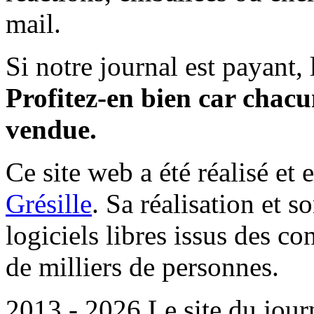
mail.
Si notre journal est payant, l
Profitez-en bien car chacun
vendue.
Ce site web a été réalisé et 
Grésille
. Sa réalisation et 
logiciels libres issus des co
de milliers de personnes.
2013 - 2026 Le site du jour