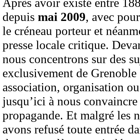
Après avoir existé entre 188
depuis
mai 2009
, avec pou
le créneau porteur et néanm
presse locale critique. Deva
nous concentrons sur des su
exclusivement de Grenoble 
association, organisation ou
jusqu’ici à nous convaincre
propagande. Et malgré les n
avons refusé toute entrée d