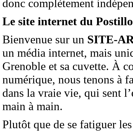
donc complètement indépen
Le site internet du Postill
Bienvenue sur un
SITE-A
un média internet, mais uni
Grenoble et sa cuvette. À c
numérique, nous tenons à fai
dans la vraie vie, qui sent l
main à main.
Plutôt que de se fatiguer le