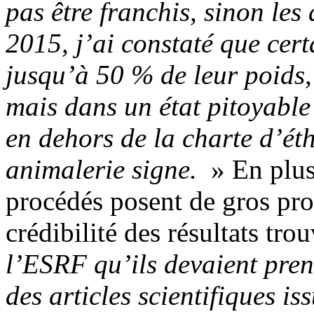
pas être franchis, sinon le
2015, j’ai constaté que cer
jusqu’à 50 % de leur poids, 
mais dans un état pitoyable
en dehors de la charte d’ét
animalerie signe.
» En plus
procédés posent de gros pr
crédibilité des résultats tro
l’ESRF qu’ils devaient pre
des articles scientifiques i