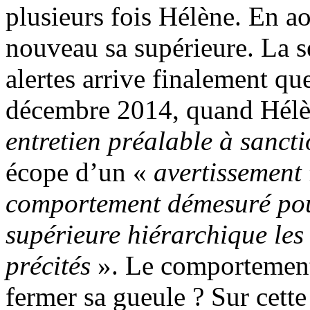
plusieurs fois Hélène. En ao
nouveau sa supérieure. La se
alertes arrive finalement qu
décembre 2014, quand Hélè
entretien préalable à sancti
écope d’un «
avertissement
comportement démesuré pour
supérieure hiérarchique les
précités
». Le comportement 
fermer sa gueule ? Sur cett