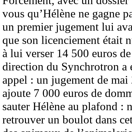
Forcément, avec un dossie
vous qu’Hélène ne gagne p
un premier jugement lui avai
que son licenciement était 
à lui verser 14 500 euros d
direction du Synchrotron a 
appel : un jugement de mai 
ajoute 7 000 euros de domma
sauter Hélène au plafond : n
retrouver un boulot dans cett