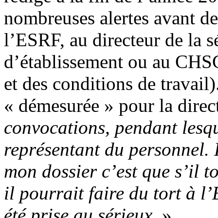
nombreuses alertes avant de
l’ESRF, au directeur de la s
d’établissement ou au CHSC
et des conditions de travail)
« démesurée » pour la direc
convocations, pendant lesque
représentant du personnel. 
mon dossier c’est que s’il 
il pourrait faire du tort à
été prise au sérieux.
»