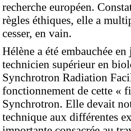
recherche européen. Constat
règles éthiques, elle a multip
cesser, en vain.
Hélène a été embauchée en j
technicien supérieur en bio
Synchrotron Radiation Facili
fonctionnement de cette « fi
Synchrotron. Elle devait n
technique aux différentes e
importante consacrée au tra