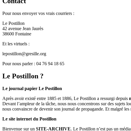
Contact
Pour nous envoyer vos vrais courriers :
Le Postillon
42 avenue Jean Jaurès
38600 Fontaine
Et les virtuels :
lepostillon@gresille.org
Pour nous parler : 04 76 94 18 65
Le Postillon ?
Le journal papier Le Postillon
Après avoir existé entre 1885 et 1886, Le Postillon a ressurgi depuis
Devant l’ampleur de la tâche, nous nous concentrons sur des sujets loc
nous convaincre de devenir son journal de propagande. Et malgré les 
Le site internet du Postillon
Bienvenue sur un
SITE-ARCHIVE
. Le Postillon n’est pas un médi