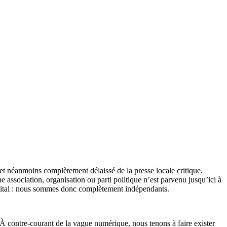
et néanmoins complètement délaissé de la presse locale critique.
association, organisation ou parti politique n’est parvenu jusqu’ici à
apital : nous sommes donc complètement indépendants.
 À contre-courant de la vague numérique, nous tenons à faire exister