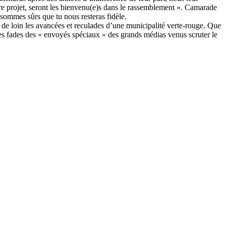
tre projet, seront les bienvenu(e)s dans le rassemblement ». Camarade
 sommes sûrs que tu nous resteras fidèle.
e de loin les avancées et reculades d’une municipalité verte-rouge. Que
cles fades des « envoyés spéciaux » des grands médias venus scruter le