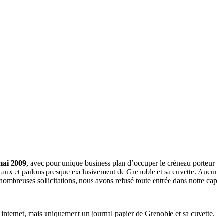
mai 2009
, avec pour unique business plan d’occuper le créneau porteur 
aux et parlons presque exclusivement de Grenoble et sa cuvette. Aucune 
nombreuses sollicitations, nous avons refusé toute entrée dans notre c
a internet, mais uniquement un journal papier de Grenoble et sa cuvette.