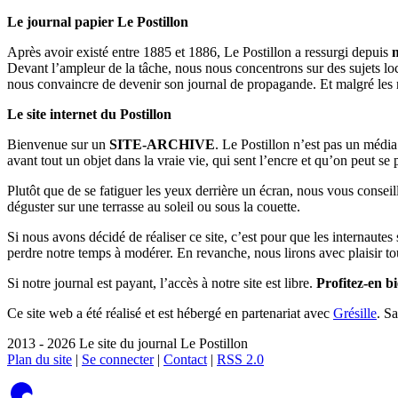
Le journal papier Le Postillon
Après avoir existé entre 1885 et 1886, Le Postillon a ressurgi depuis
Devant l’ampleur de la tâche, nous nous concentrons sur des sujets loc
nous convaincre de devenir son journal de propagande. Et malgré les 
Le site internet du Postillon
Bienvenue sur un
SITE-ARCHIVE
. Le Postillon n’est pas un médi
avant tout un objet dans la vraie vie, qui sent l’encre et qu’on peut se
Plutôt que de se fatiguer les yeux derrière un écran, nous vous consei
déguster sur une terrasse au soleil ou sous la couette.
Si nous avons décidé de réaliser ce site, c’est pour que les internaute
perdre notre temps à modérer. En revanche, nous lirons avec plaisir to
Si notre journal est payant, l’accès à notre site est libre.
Profitez-en bi
Ce site web a été réalisé et est hébergé en partenariat avec
Grésille
. S
2013 - 2026 Le site du journal Le Postillon
Plan du site
|
Se connecter
|
Contact
|
RSS 2.0