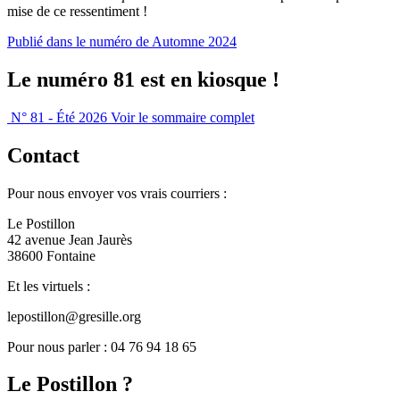
mise de ce ressentiment !
Publié dans le numéro de Automne 2024
Le numéro 81 est en kiosque !
N° 81 - Été 2026
Voir le sommaire complet
Contact
Pour nous envoyer vos vrais courriers :
Le Postillon
42 avenue Jean Jaurès
38600 Fontaine
Et les virtuels :
lepostillon@gresille.org
Pour nous parler : 04 76 94 18 65
Le Postillon ?