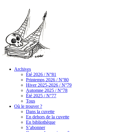
Archives
Été 2026 / N°81
Printemps 2026 / N°80
Hiver 2025-2026 / N°79
Automne 2025 / N°78
Été 2025 / N°77
Tous
Où le trouver ?
Dans la cuvette
En dehors de la cuvette
En bibliothèque
S’abonner