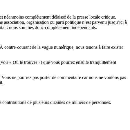
et néanmoins complètement délaissé de la presse locale critique.
association, organisation ou parti politique n’est parvenu jusqu’ici à
apital : nous sommes donc complètement indépendants.
 À contre-courant de la vague numérique, nous tenons à faire exister
(voir « Où le trouver ») que vous pourrez ensuite tranquillement
rits. Vous ne pourrez pas poster de commentaire car nous ne voulons pas
l.
es contributions de plusieurs dizaines de milliers de personnes.