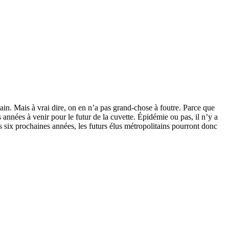
ain. Mais à vrai dire, on en n’a pas grand-chose à foutre. Parce que
 années à venir pour le futur de la cuvette. Épidémie ou pas, il n’y a
s six prochaines années, les futurs élus métropolitains pourront donc