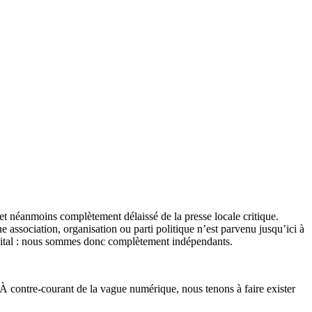
et néanmoins complètement délaissé de la presse locale critique.
association, organisation ou parti politique n’est parvenu jusqu’ici à
apital : nous sommes donc complètement indépendants.
 À contre-courant de la vague numérique, nous tenons à faire exister