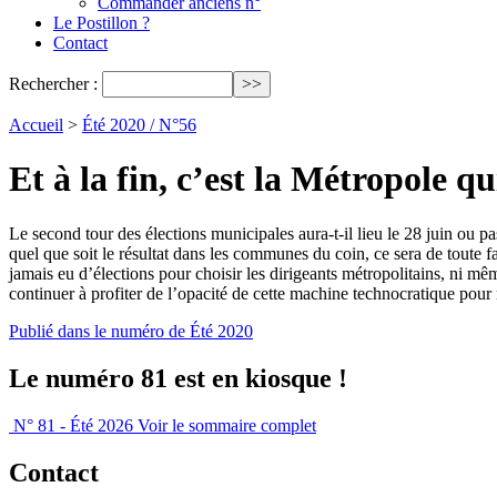
Commander anciens n°
Le Postillon ?
Contact
Rechercher :
Accueil
>
Été 2020 / N°56
Et à la fin, c’est la Métropole q
Le second tour des élections municipales aura-t-il lieu le 28 juin ou 
quel que soit le résultat dans les communes du coin, ce sera de toute f
jamais eu d’élections pour choisir les dirigeants métropolitains, ni mê
continuer à profiter de l’opacité de cette machine technocratique pou
Publié dans le numéro de Été 2020
Le numéro 81 est en kiosque !
N° 81 - Été 2026
Voir le sommaire complet
Contact