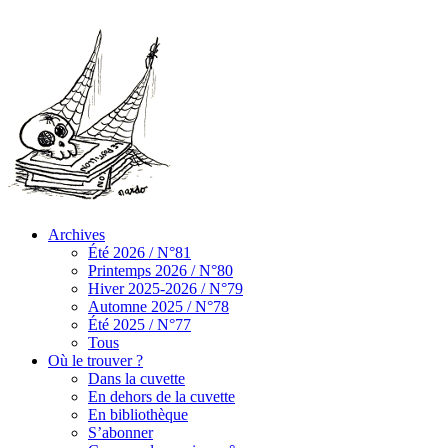
Archives
Été 2026 / N°81
Printemps 2026 / N°80
Hiver 2025-2026 / N°79
Automne 2025 / N°78
Été 2025 / N°77
Tous
Où le trouver ?
Dans la cuvette
En dehors de la cuvette
En bibliothèque
S’abonner