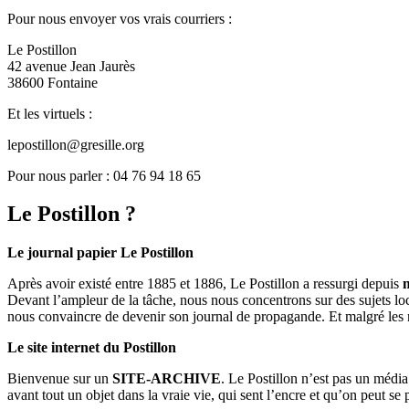
Pour nous envoyer vos vrais courriers :
Le Postillon
42 avenue Jean Jaurès
38600 Fontaine
Et les virtuels :
lepostillon@gresille.org
Pour nous parler : 04 76 94 18 65
Le Postillon ?
Le journal papier Le Postillon
Après avoir existé entre 1885 et 1886, Le Postillon a ressurgi depuis
Devant l’ampleur de la tâche, nous nous concentrons sur des sujets loc
nous convaincre de devenir son journal de propagande. Et malgré les 
Le site internet du Postillon
Bienvenue sur un
SITE-ARCHIVE
. Le Postillon n’est pas un médi
avant tout un objet dans la vraie vie, qui sent l’encre et qu’on peut se