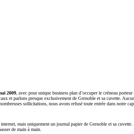
mai 2009
, avec pour unique business plan d’occuper le créneau porteur 
aux et parlons presque exclusivement de Grenoble et sa cuvette. Aucune 
nombreuses sollicitations, nous avons refusé toute entrée dans notre c
a internet, mais uniquement un journal papier de Grenoble et sa cuvette.
 passer de main à main.