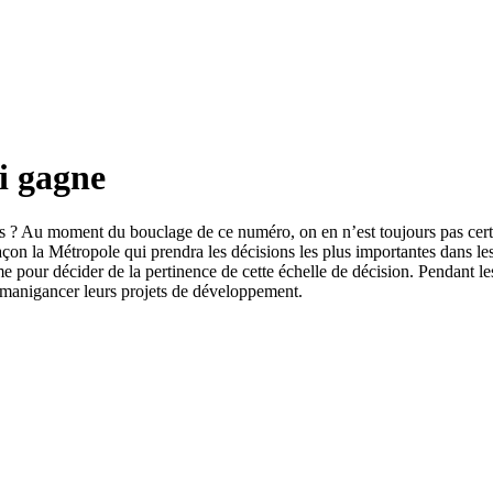
ui gagne
pas ? Au moment du bouclage de ce numéro, on en n’est toujours pas cert
açon la Métropole qui prendra les décisions les plus importantes dans les
me pour décider de la pertinence de cette échelle de décision. Pendant le
r manigancer leurs projets de développement.