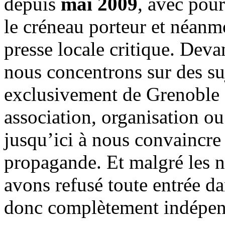
depuis
mai 2009
, avec pou
le créneau porteur et néanm
presse locale critique. Deva
nous concentrons sur des su
exclusivement de Grenoble 
association, organisation ou
jusqu’ici à nous convaincre
propagande. Et malgré les n
avons refusé toute entrée d
donc complètement indépen