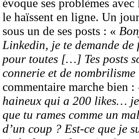
évoque ses problèmes avec 
le haïssent en ligne. Un jou
sous un de ses posts : «
Bon
Linkedin, je te demande de 
pour toutes […] Tes posts s
connerie et de nombrilisme 
commentaire marche bien :
haineux qui a 200 likes… je 
que tu rames comme un malad
d’un coup ? Est-ce que je su