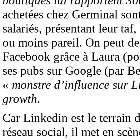
boutiques lui rapportent 30
achetées chez Germinal sont
salariés, présentant leur ta
ou moins pareil. On peut de
Facebook grâce à Laura (po
ses pubs sur Google (par B
«
monstre d’influence sur L
growth
.
Car Linkedin est le terrain 
réseau social, il met en sc