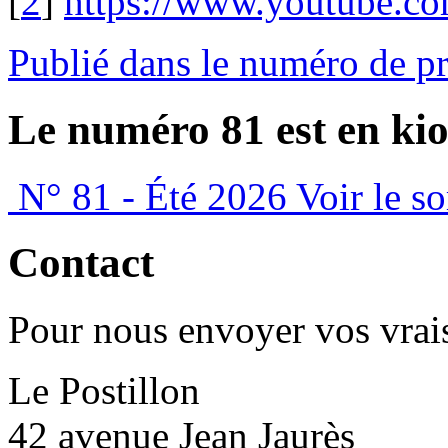
[
2
]
https://www.youtube.
Publié dans le numéro de p
Le numéro 81 est en kio
N° 81 - Été 2026
Voir le s
Contact
Pour nous envoyer vos vrais
Le Postillon
42 avenue Jean Jaurès