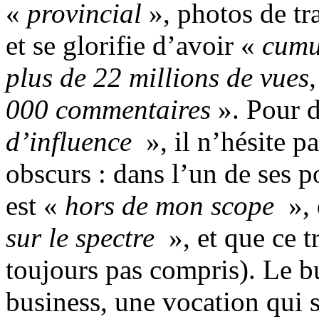
«
provincial
», photos de tra
et se glorifie d’avoir «
cumu
plus de 22 millions de vues,
000 commentaires
». Pour 
d’influence
», il n’hésite pa
obscurs : dans l’un de ses po
est «
hors de mon scope
», 
sur le spectre
», et que ce 
toujours pas compris). Le bu
business, une vocation qui s