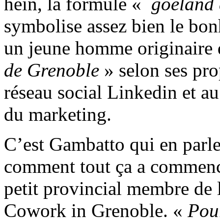
hein, la formule «
goéland 
symbolise assez bien le bo
un jeune homme originaire 
de Grenoble
» selon ses pro
réseau social Linkedin et a
du marketing.
C’est Gambatto qui en parle
comment tout ça a commencé
petit provincial membre de l
Cowork in Grenoble. «
Pour