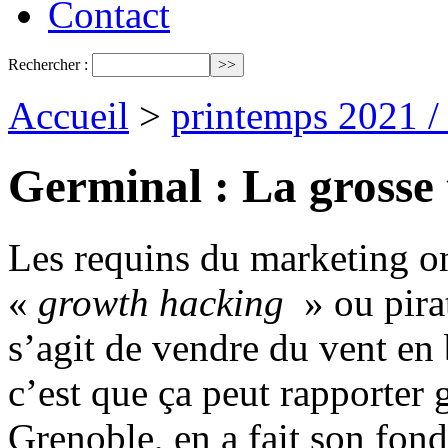
Contact
Rechercher :
Accueil
>
printemps 2021 /
Germinal : La grosse 
Les requins du marketing on
«
growth hacking
» ou pira
s’agit de vendre du vent en 
c’est que ça peut rapporter 
Grenoble, en a fait son fon