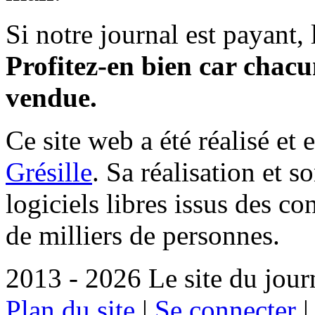
Si notre journal est payant, l
Profitez-en bien car chacun
vendue.
Ce site web a été réalisé et 
Grésille
. Sa réalisation et 
logiciels libres issus des co
de milliers de personnes.
2013 - 2026 Le site du jour
Plan du site
|
Se connecter