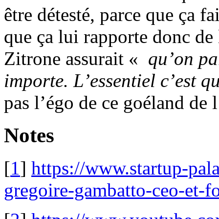
être détesté, parce que ça fai
que ça lui rapporte donc de 
Zitrone assurait «
qu’on par
importe. L’essentiel c’est q
pas l’égo de ce goéland de l’
Notes
[
1
]
https://www.startup-pal
gregoire-gambatto-ceo-et-f