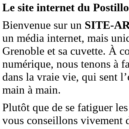
Le site internet du Postill
Bienvenue sur un
SITE-A
un média internet, mais uni
Grenoble et sa cuvette. À c
numérique, nous tenons à fai
dans la vraie vie, qui sent l
main à main.
Plutôt que de se fatiguer le
vous conseillons vivement d