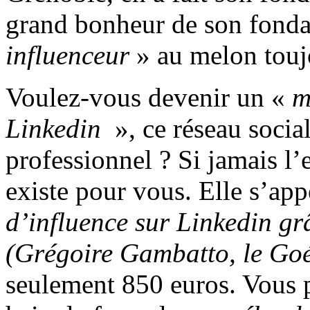
grand bonheur de son fonda
influenceur
» au melon toujo
Voulez-vous devenir un «
m
Linkedin
», ce réseau socia
professionnel ? Si jamais l
existe pour vous. Elle s’app
d’influence sur Linkedin 
(Grégoire Gambatto, le Go
seulement 850 euros. Vous po