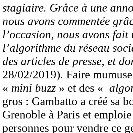
stagiaire. Grâce à une ann
nous avons commentée grâc
l’occasion, nous avons fait
l’algorithme du réseau soci
des articles de presse, et d
28/02/2019). Faire mumuse 
«
mini buzz
» et des «
algo
gros : Gambatto a créé sa b
Grenoble à Paris et emploie
personnes pour vendre ce g