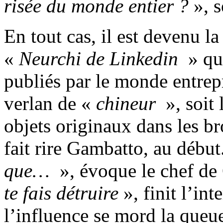
risée du monde entier ?
», s
En tout cas, il est devenu l
«
Neurchi de Linkedin
» qui
publiés par le monde entrep
verlan de «
chineur
», soit
objets originaux dans les b
fait rire Gambatto, au début
que…
», évoque le chef de
te fais détruire
», finit l’in
l’influence se mord la queue