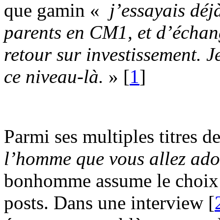
que gamin «
j’essayais déj
parents en CM1, et d’écha
retour sur investissement. 
ce niveau-là.
»
[
1
]
Parmi ses multiples titres d
l’homme que vous allez ado
bonhomme assume le choi
posts. Dans une interview
[