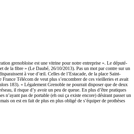
ion grenobloise est une vitrine pour notre entreprise ». Le député-
 et de la fibre » (Le Daubé, 26/10/2013). Pas un mot par contre sur un
disparaissent à vue d’œil. Celles de l’Estacade, de la place Saint-
e France Télécom de veut plus s’encombrer de ces vieilleries et avait
alors 183). « Légalement Grenoble ne pourrait disposer que de deux
éseau, il risque d’y avoir un peu de queue. En plus d’être pratiques
nnes n’ayant pas de portable (eh oui ça existe encore) désirant passer un
 mais on est en fait de plus en plus obligé de s’équiper de prothèses