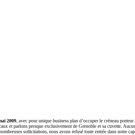
mai 2009
, avec pour unique business plan d’occuper le créneau porteur 
aux et parlons presque exclusivement de Grenoble et sa cuvette. Aucune 
nombreuses sollicitations, nous avons refusé toute entrée dans notre c