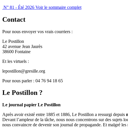
N° 81 - Été 2026
Voir le sommaire complet
Contact
Pour nous envoyer vos vrais courriers :
Le Postillon
42 avenue Jean Jaurès
38600 Fontaine
Et les virtuels :
lepostillon@gresille.org
Pour nous parler : 04 76 94 18 65
Le Postillon ?
Le journal papier Le Postillon
Après avoir existé entre 1885 et 1886, Le Postillon a ressurgi depuis
Devant l’ampleur de la tâche, nous nous concentrons sur des sujets loc
nous convaincre de devenir son journal de propagande. Et malgré les 