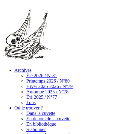
Archives
Été 2026 / N°81
Printemps 2026 / N°80
Hiver 2025-2026 / N°79
Automne 2025 / N°78
Été 2025 / N°77
Tous
Où le trouver ?
Dans la cuvette
En dehors de la cuvette
En bibliothèque
S’abonner