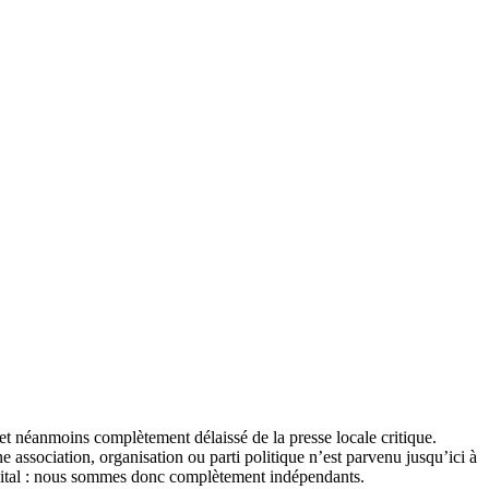
et néanmoins complètement délaissé de la presse locale critique.
association, organisation ou parti politique n’est parvenu jusqu’ici à
apital : nous sommes donc complètement indépendants.