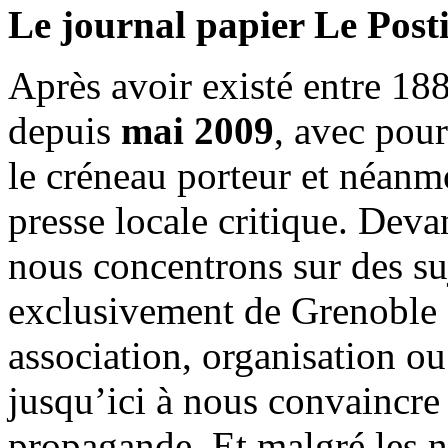
Le journal papier Le Posti
Après avoir existé entre 188
depuis
mai 2009
, avec pou
le créneau porteur et néanm
presse locale critique. Deva
nous concentrons sur des su
exclusivement de Grenoble 
association, organisation ou
jusqu’ici à nous convaincre
propagande. Et malgré les n