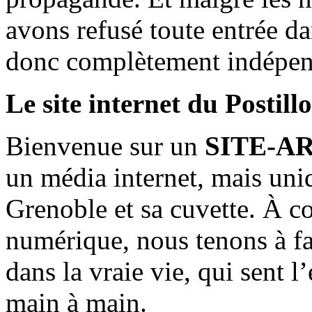
avons refusé toute entrée d
donc complètement indépen
Le site internet du Postill
Bienvenue sur un
SITE-A
un média internet, mais uni
Grenoble et sa cuvette. À c
numérique, nous tenons à fai
dans la vraie vie, qui sent l
main à main.