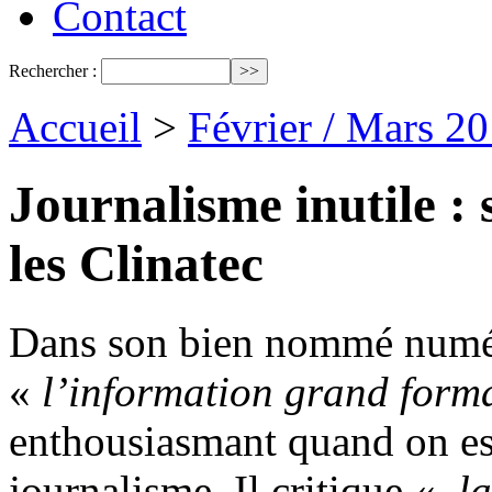
Contact
Rechercher :
Accueil
>
Février / Mars 2
Journalisme inutile :
les Clinatec
Dans son bien nommé numér
«
l’information grand form
enthousiasmant quand on est
journalisme. Il critique «
la