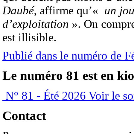
Daubé
, affirme qu’«
un jou
d’exploitation
». On compr
est illisible.
Publié dans le numéro de F
Le numéro 81 est en kio
N° 81 - Été 2026
Voir le s
Contact