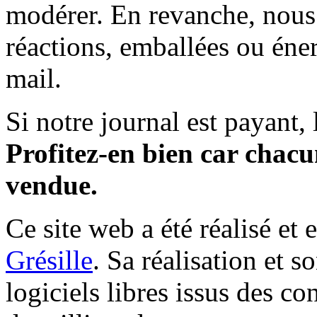
modérer. En revanche, nous 
réactions, emballées ou éner
mail.
Si notre journal est payant, l
Profitez-en bien car chacun
vendue.
Ce site web a été réalisé et 
Grésille
. Sa réalisation et 
logiciels libres issus des co