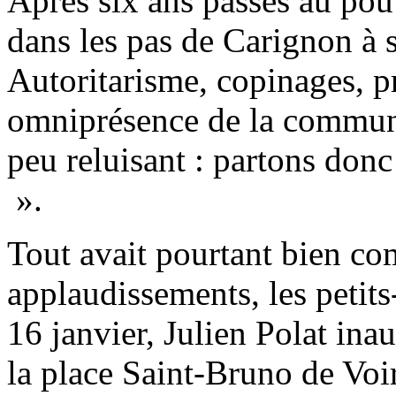
Après six ans passés au pou
dans les pas de Carignon à 
Autoritarisme, copinages, p
omniprésence de la commun
peu reluisant : partons donc
».
Tout avait pourtant bien co
applaudissements, les petits
16 janvier, Julien Polat in
la place Saint-Bruno de Voi