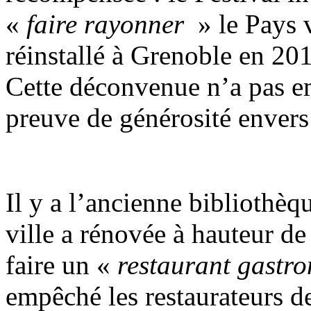
«
faire rayonner
» le Pays v
réinstallé à Grenoble en 20
Cette déconvenue n’a pas em
preuve de générosité envers 
Il y a l’ancienne bibliothèq
ville a rénovée à hauteur d
faire un «
restaurant gastr
empêché les restaurateurs de 