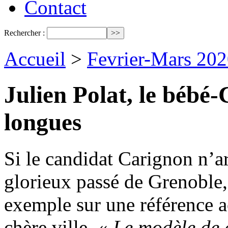
Contact
Rechercher :
Accueil
>
Fevrier-Mars 202
Julien Polat, le bébé
longues
Si le candidat Carignon n’ar
glorieux passé de Grenoble,
exemple sur une référence a
chère ville. «
Le modèle de 