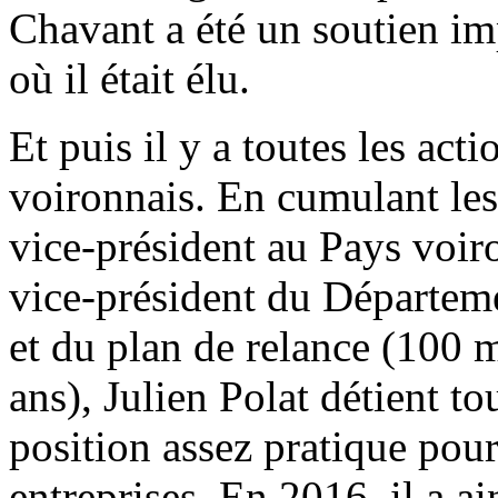
Chavant a été un soutien i
où il était élu.
Et puis il y a toutes les ac
voironnais. En cumulant les
vice-président au Pays voir
vice-président du Départem
et du plan de relance (100 m
ans), Julien Polat détient t
position assez pratique pour
entreprises. En 2016, il a a