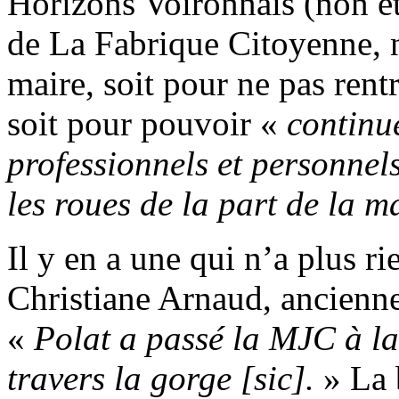
Horizons Voironnais (non é
de La Fabrique Citoyenne, n
maire, soit pour ne pas rent
soit pour pouvoir «
continu
professionnels et personnel
les roues de la part de la m
Il y en a une qui n’a plus ri
Christiane Arnaud, ancienne
«
Polat a passé la MJC à la
travers la gorge [sic].
» La 