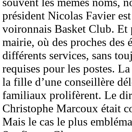
souvent les mêmes noms, no
président Nicolas Favier es
voironnais Basket Club. Et p
mairie, où des proches des é
différents services, sans to
requises pour les postes. La
la fille d’une conseillère dé
familiaux prolifèrent. Le di
Christophe Marcoux était col
Mais le cas le plus embléma