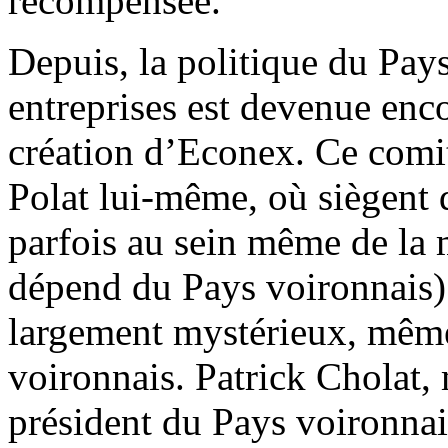
récompensée.
Depuis, la politique du Pay
entreprises est devenue enco
création d’Econex. Ce comi
Polat lui-même, où siègent d
parfois au sein même de la m
dépend du Pays voironnais). 
largement mystérieux, même
voironnais. Patrick Cholat, 
président du Pays voironnai