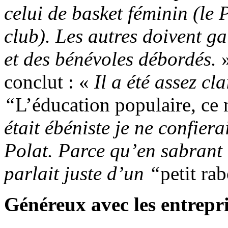
celui de basket féminin (le
club). Les autres doivent gal
et des bénévoles débordés.
»
conclut : «
Il a été assez cl
“
L’éducation populaire, ce 
était ébéniste je ne confie
Polat. Parce qu’en sabrant 
parlait juste d’un “
petit ra
Généreux avec les entrepri