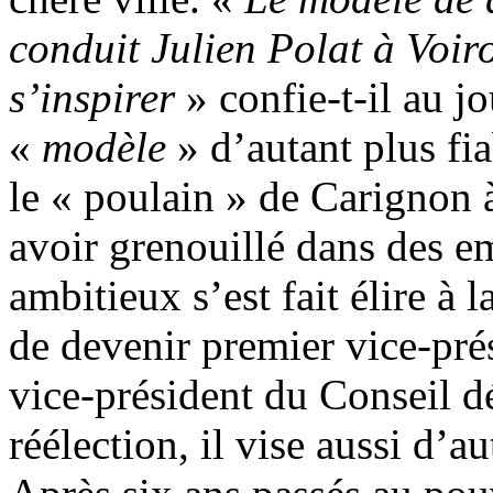
conduit Julien Polat à Voiro
s’inspirer
» confie-t-il au j
«
modèle
» d’autant plus fia
le « poulain » de Carignon à
avoir grenouillé dans des e
ambitieux s’est fait élire à
de devenir premier vice‑pré
vice-président du Conseil d
réélection, il vise aussi d’a