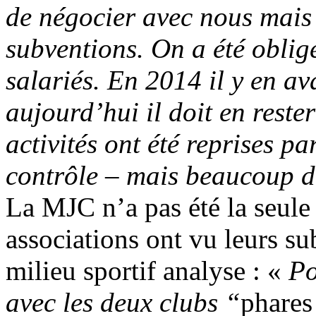
de négocier avec nous mais i
subventions. On a été obligé
salariés. En 2014 il y en ava
aujourd’hui il doit en reste
activités ont été reprises pa
contrôle – mais beaucoup d
La MJC n’a pas été la seule
associations ont vu leurs s
milieu sportif analyse : «
Po
avec les deux clubs “
phares