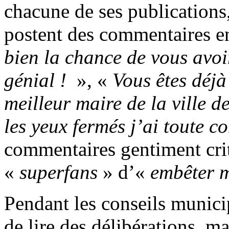
chacune de ses publications
postent des commentaires e
bien la chance de vous avo
génial !
», «
Vous êtes déj
meilleur maire de la ville d
les yeux fermés j’ai toute c
commentaires gentiment crit
«
superfans
» d’«
embêter m
Pendant les conseils municip
de lire des délibérations, ma