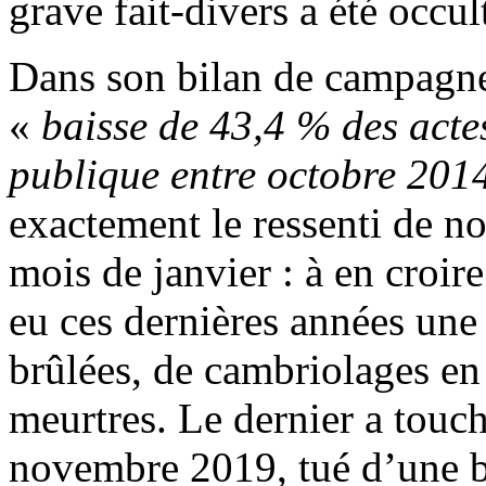
grave fait‑divers a été occul
Dans son bilan de campagne,
«
baisse de 43,4 % des acte
publique entre octobre 201
exactement le ressenti de n
mois de janvier : à en croire
eu ces dernières années une
brûlées, de cambriolages en
meurtres. Le dernier a touc
novembre 2019, tué d’une ba