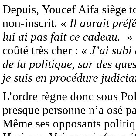
Depuis, Youcef Aifa siège t
non-inscrit. «
Il aurait préf
lui ai pas fait ce cadeau.
» 
coûté très cher : «
J’ai subi
de la politique, sur des qu
je suis en procédure judiciai
L’ordre règne donc sous Pola
presque personne n’a osé p
Même ses opposants politiqu