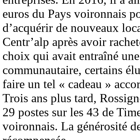
euros du Pays voironnais po
d’acquérir de nouveaux loca
Centr’alp après avoir rache
choix qui avait entraîné une
communautaire, certains élu
faire un tel « cadeau » accor
Trois ans plus tard, Rossig
29 postes sur les 43 de Tim
voironnais. La générosité de