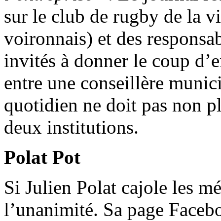
sur le club de rugby de la 
voironnais) et des responsa
invités à donner le coup d’
entre une conseillère muni
quotidien ne doit pas non pl
deux institutions.
Polat Pot
Si Julien Polat cajole les m
l’unanimité. Sa page Facebo