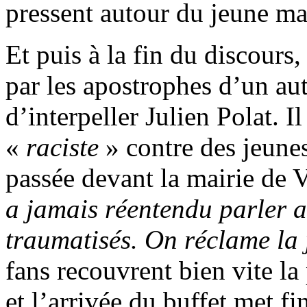
pressent autour du jeune ma
Et puis à la fin du discours,
par les apostrophes d’un au
d’interpeller Julien Polat. 
«
raciste
» contre des jeune
passée devant la mairie de 
a jamais réentendu parler a
traumatisés. On réclame la j
fans recouvrent bien vite l
et l’arrivée du buffet met fin