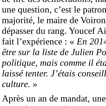
une question, c’est le patro
majorité, le maire de Voiron
dépasser du rang. Youcef Aif
fait l’expérience : «
En 2014
être sur la liste de Julien P
politique, mais comme il éta
laissé tenter. J’étais consei
culture.
»
Après un an de mandat, une 