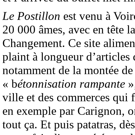
Le Postillon
est venu à Voi
20 000 âmes, avec en tête la
Changement. Ce site aliment
plaint à longueur d’articles
notamment de la montée de l
« b
étonnisation rampante
»,
ville et des commerces qui 
en exemple par Carignon, on 
tout ça. Et puis patatras, d