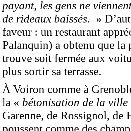
payant, les gens ne viennent
de rideaux baissés.
» D’autr
faveur : un restaurant appré
Palanquin) a obtenu que la p
trouve soit fermée aux voitu
plus sortir sa terrasse.
À Voiron comme à Grenoble,
la «
bétonisation de la ville
Garenne, de Rossignol, de F
poussent comme des champig