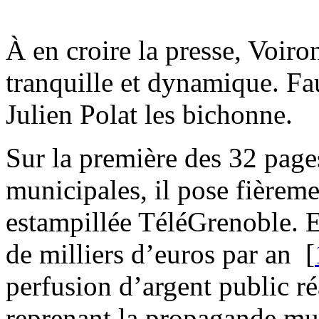
À en croire la presse, Voiron
tranquille et dynamique. Fa
Julien Polat les bichonne.
Sur la première des 32 page
municipales, il pose fière
estampillée TéléGrenoble. E
de milliers d’euros par an
[
perfusion d’argent public r
reprenant la propagande mu