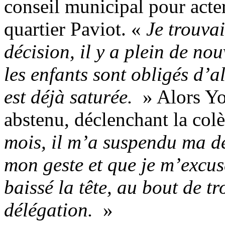
conseil municipal pour acter
quartier Paviot. «
Je trouva
décision, il y a plein de no
les enfants sont obligés d’al
est déjà saturée.
» Alors Yo
abstenu, déclenchant la colè
mois, il m’a suspendu ma dé
mon geste et que je m’excu
baissé la tête, au bout de tr
délégation.
»