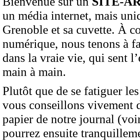
Bienvenue sur un
SITE-A
un média internet, mais uni
Grenoble et sa cuvette. À c
numérique, nous tenons à fai
dans la vraie vie, qui sent l
main à main.
Plutôt que de se fatiguer le
vous conseillons vivement d
papier de notre journal (voi
pourrez ensuite tranquilleme