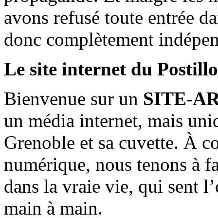
avons refusé toute entrée d
donc complètement indépen
Le site internet du Postill
Bienvenue sur un
SITE-A
un média internet, mais uni
Grenoble et sa cuvette. À c
numérique, nous tenons à fai
dans la vraie vie, qui sent l
main à main.