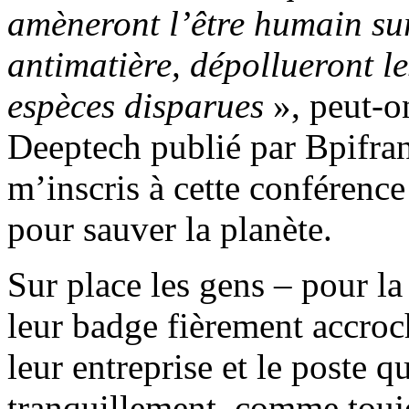
amèneront l’être humain su
antimatière, dépollueront le
espèces disparues
», peut-on
Deeptech publié par Bpifranc
m’inscris à cette conférenc
pour sauver la planète.
Sur place les gens – pour la
leur badge fièrement accro
leur entreprise et le poste q
tranquillement, comme touj