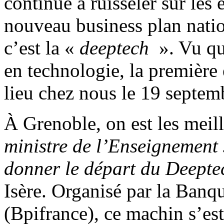
continue à ruisseler sur les
nouveau business plan natio
c’est la «
deeptech
». Vu qu
en technologie, la première
lieu chez nous le 19 septem
À Grenoble, on est les meil
ministre de l’Enseignement
donner le départ du Deepte
Isère. Organisé par la Banq
(Bpifrance), ce machin s’es