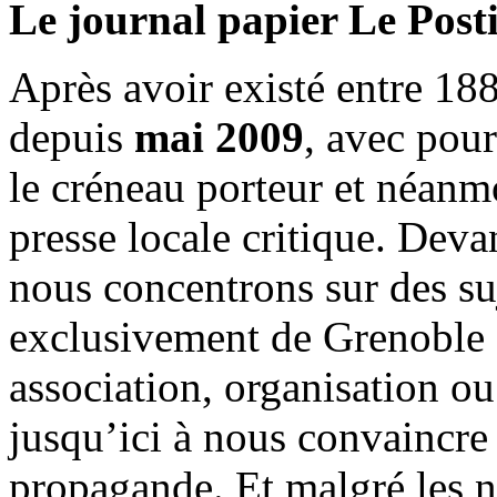
Le journal papier Le Posti
Après avoir existé entre 188
depuis
mai 2009
, avec pou
le créneau porteur et néanm
presse locale critique. Deva
nous concentrons sur des su
exclusivement de Grenoble 
association, organisation ou
jusqu’ici à nous convaincre
propagande. Et malgré les n