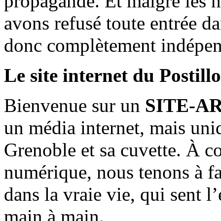
propagande. Et malgré les n
avons refusé toute entrée d
donc complètement indépen
Le site internet du Postill
Bienvenue sur un
SITE-A
un média internet, mais uni
Grenoble et sa cuvette. À c
numérique, nous tenons à fai
dans la vraie vie, qui sent l
main à main.