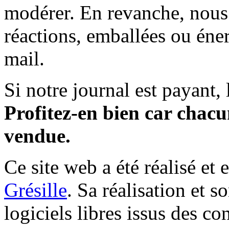
modérer. En revanche, nous 
réactions, emballées ou éner
mail.
Si notre journal est payant, l
Profitez-en bien car chacun
vendue.
Ce site web a été réalisé et 
Grésille
. Sa réalisation et 
logiciels libres issus des co