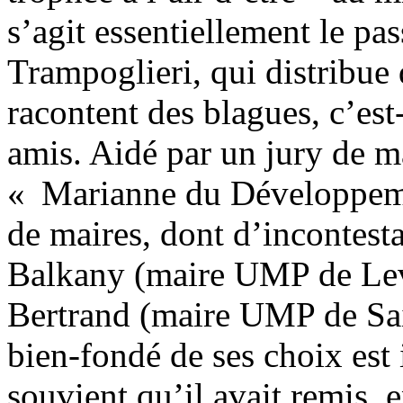
s’agit essentiellement le p
Trampoglieri, qui distribue
racontent des blagues, c’est
amis. Aidé par un jury de ma
« Marianne du Développeme
de maires, dont d’incontest
Balkany (maire UMP de Leva
Bertrand (maire UMP de Sai
bien-fondé de ses choix est
souvient qu’il avait remis,