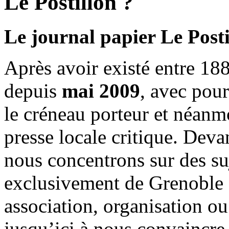
Le Postillon ?
Le journal papier Le Posti
Après avoir existé entre 188
depuis
mai 2009
, avec pou
le créneau porteur et néanm
presse locale critique. Deva
nous concentrons sur des su
exclusivement de Grenoble 
association, organisation ou
jusqu’ici à nous convaincre