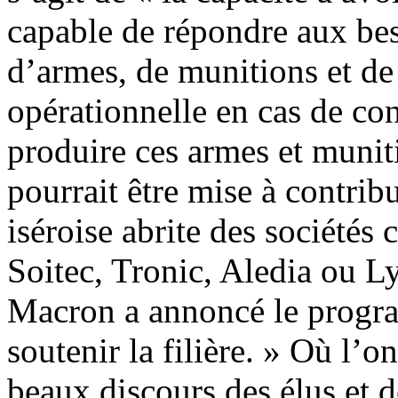
capable de répondre aux be
d’armes, de munitions et de
opérationnelle en cas de con
produire ces armes et munit
pourrait être mise à contrib
iséroise abrite des société
Soitec, Tronic, Aledia ou L
Macron a annoncé le progr
soutenir la filière. » Où l’
beaux discours des élus et d