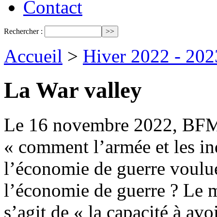
Contact
Rechercher :
Accueil
>
Hiver 2022 - 202
La War valley
Le 16 novembre 2022, BFMTV
« comment l’armée et les in
l’économie de guerre voulu
l’économie de guerre ? Le m
s’agit de « la capacité à avo