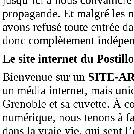
propagande. Et malgré les n
avons refusé toute entrée d
donc complètement indépen
Le site internet du Postill
Bienvenue sur un
SITE-A
un média internet, mais uni
Grenoble et sa cuvette. À c
numérique, nous tenons à fai
dans la vraie vie, qui sent l