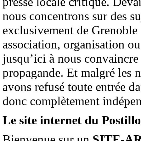
presse locale critique. Deva
nous concentrons sur des su
exclusivement de Grenoble 
association, organisation ou
jusqu’ici à nous convaincre
propagande. Et malgré les n
avons refusé toute entrée d
donc complètement indépen
Le site internet du Postill
Bienvenue sur un
SITE-A