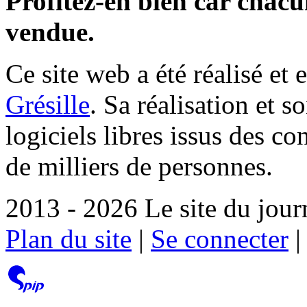
Profitez-en bien car chacun
vendue.
Ce site web a été réalisé et 
Grésille
. Sa réalisation et 
logiciels libres issus des co
de milliers de personnes.
2013 - 2026 Le site du jour
Plan du site
|
Se connecter