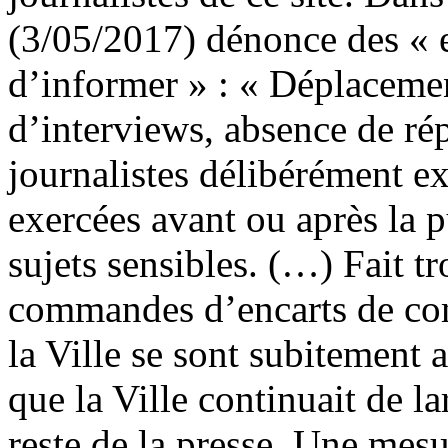
(3/05/2017) dénonce des « en
d’informer » : « Déplacem
d’interviews, absence de rép
journalistes délibérément ex
exercées avant ou après la p
sujets sensibles. (…) Fait tr
commandes d’encarts de co
la Ville se sont subitement 
que la Ville continuait de 
reste de la presse. Une mes