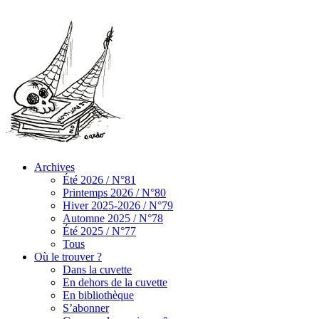
Archives
Été 2026 / N°81
Printemps 2026 / N°80
Hiver 2025-2026 / N°79
Automne 2025 / N°78
Été 2025 / N°77
Tous
Où le trouver ?
Dans la cuvette
En dehors de la cuvette
En bibliothèque
S’abonner