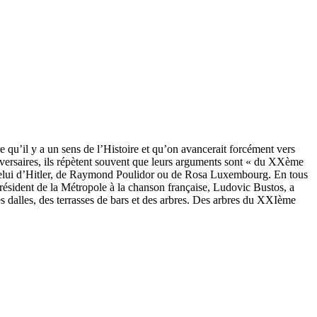
e qu’il y a un sens de l’Histoire et qu’on avancerait forcément vers
adversaires, ils répètent souvent que leurs arguments sont « du XXème
e celui d’Hitler, de Raymond Poulidor ou de Rosa Luxembourg. En tous
-président de la Métropole à la chanson française, Ludovic Bustos, a
s dalles, des terrasses de bars et des arbres. Des arbres du XXIème