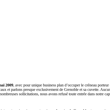
mai 2009
, avec pour unique business plan d’occuper le créneau porteur 
aux et parlons presque exclusivement de Grenoble et sa cuvette. Aucune 
nombreuses sollicitations, nous avons refusé toute entrée dans notre c