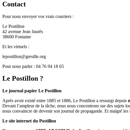
Contact
Pour nous envoyer vos vrais courriers :
Le Postillon
42 avenue Jean Jaurès
38600 Fontaine
Et les virtuels :
lepostillon@gresille.org
Pour nous parler : 04 76 94 18 65
Le Postillon ?
Le journal papier Le Postillon
Après avoir existé entre 1885 et 1886, Le Postillon a ressurgi depuis
Devant l’ampleur de la tâche, nous nous concentrons sur des sujets loc
nous convaincre de devenir son journal de propagande. Et malgré les 
Le site internet du Postillon