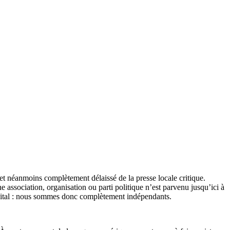
et néanmoins complètement délaissé de la presse locale critique.
association, organisation ou parti politique n’est parvenu jusqu’ici à
apital : nous sommes donc complètement indépendants.