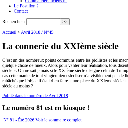
Commander anciens n°
Le Postillon ?
Contact
Rechercher :
Accueil
>
Avril 2018 / N°45
La connerie du XXIème siècle
C’est un des nombreux points communs entre les piollistes et les macron
quelque chose de mieux. Alors pour vanter leur réalisation, tous disen
siècle ». On ne sait jamais si le XXIème siècle désigne celui de Tr
cas cette manie de tout vingteunièmesiecliser n’a visiblement pas de li
rabâché que l’objectif était d’en faire « une place du XXIème siècle »
siècle au moins ?
Publié dans le numéro de Avril 2018
Le numéro 81 est en kiosque !
N° 81 - Été 2026
Voir le sommaire complet