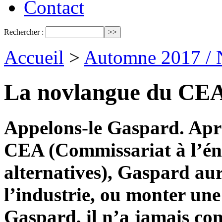
Contact
Rechercher :
Accueil
>
Automne 2017 / 
La novlangue du CE
Appelons-le Gaspard. Après
CEA (Commissariat à l’éne
alternatives), Gaspard aur
l’industrie, ou monter une
Gaspard, il n’a jamais com