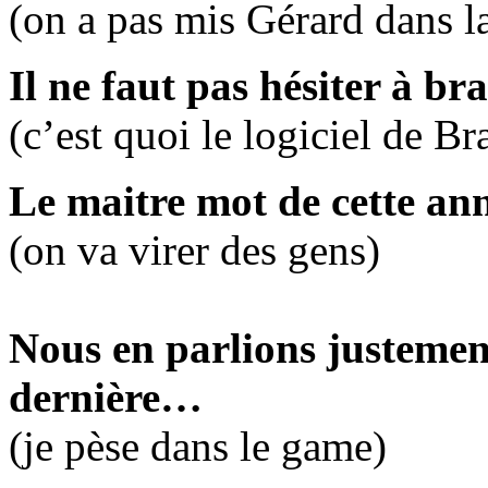
(on a pas mis Gérard dans la
Il ne faut pas hésiter à b
(c’est quoi le logiciel de B
Le maitre mot de cette ann
(on va virer des gens)
Nous en parlions justeme
dernière…
(je pèse dans le game)