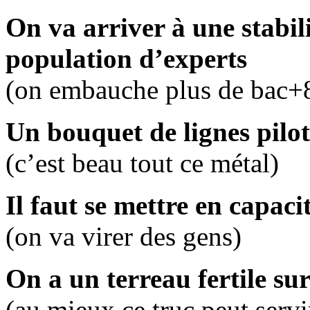
On va arriver à une stabil
population d’experts
(on embauche plus de bac+
Un bouquet de lignes pilo
(c’est beau tout ce métal)
Il faut se mettre en capac
(on va virer des gens)
On a un terreau fertile su
(au mieux ce truc peut servir