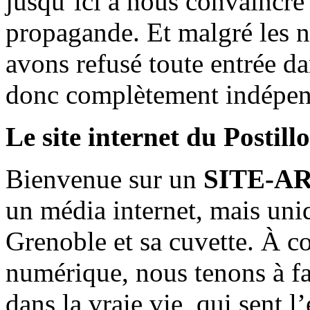
jusqu’ici à nous convaincre
propagande. Et malgré les n
avons refusé toute entrée d
donc complètement indépen
Le site internet du Postill
Bienvenue sur un
SITE-A
un média internet, mais uni
Grenoble et sa cuvette. À c
numérique, nous tenons à fai
dans la vraie vie, qui sent l