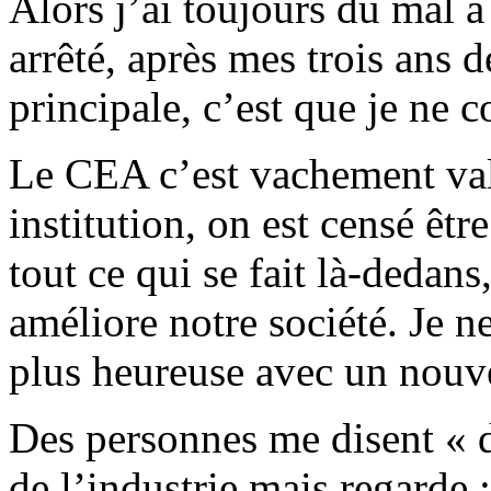
Alors j’ai toujours du mal à
arrêté, après mes trois ans 
principale, c’est que je ne c
Le CEA c’est vachement val
institution, on est censé êtr
tout ce qui se fait là-dedans
améliore notre société. Je n
plus heureuse avec un nouv
Des personnes me disent « 
de l’industrie mais regarde : 