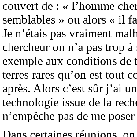
couvert de : « l’homme cher
semblables » ou alors « il f
Je n’étais pas vraiment mal
chercheur on n’a pas trop à 
exemple aux conditions de t
terres rares qu’on est tout c
après. Alors c’est sûr j’ai un
technologie issue de la rech
n’empêche pas de me poser 
Dans certaines réunions, o