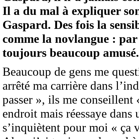
Il a du mal à expliquer so
Gaspard. Des fois la sensib
comme la novlangue : par 
toujours beaucoup amusé.
Beaucoup de gens me quest
arrêté ma carrière dans l’indu
passer », ils me conseillent
endroit mais réessaye dans u
s’inquiètent pour moi « ça va