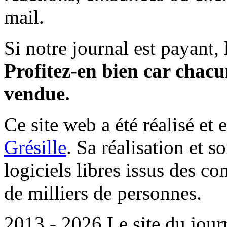
mail.
Si notre journal est payant, l
Profitez-en bien car chacun
vendue.
Ce site web a été réalisé et 
Grésille
. Sa réalisation et 
logiciels libres issus des co
de milliers de personnes.
2013 - 2026 Le site du jour