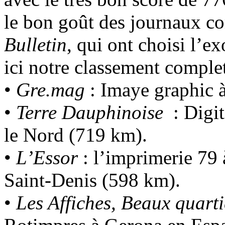
le bon goût des journaux 
Bulletin
, qui ont choisi l’
ici notre classement complet
•
Gre.mag
: Imaye graphic 
•
Terre Dauphinoise
: Digi
le Nord (719 km).
•
L’Essor
: l’imprimerie 79
Saint-Denis (598 km).
•
Les Affiches, Beaux quartie