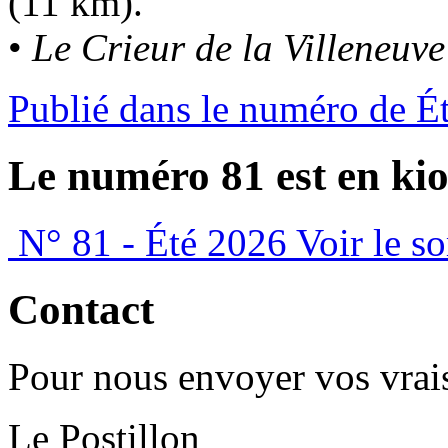
(11 km).
•
Le Crieur de la Villeneuve
Publié dans le numéro de É
Le numéro 81 est en kio
N° 81 - Été 2026
Voir le s
Contact
Pour nous envoyer vos vrais
Le Postillon