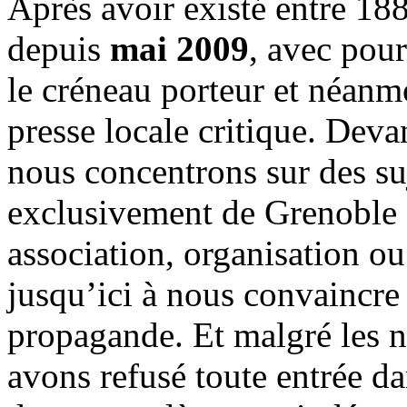
Après avoir existé entre 188
depuis
mai 2009
, avec pou
le créneau porteur et néanm
presse locale critique. Deva
nous concentrons sur des su
exclusivement de Grenoble 
association, organisation ou
jusqu’ici à nous convaincre
propagande. Et malgré les n
avons refusé toute entrée d