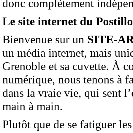
donc complètement indépen
Le site internet du Postill
Bienvenue sur un
SITE-A
un média internet, mais uni
Grenoble et sa cuvette. À c
numérique, nous tenons à fai
dans la vraie vie, qui sent l
main à main.
Plutôt que de se fatiguer le