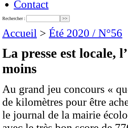
Contact
Rechercher :
Accueil
>
Été 2020 / N°56
La presse est locale,
moins
Au grand jeu concours « quel
de kilomètres pour être ach
le journal de la mairie écol
avec le très bon score de 7