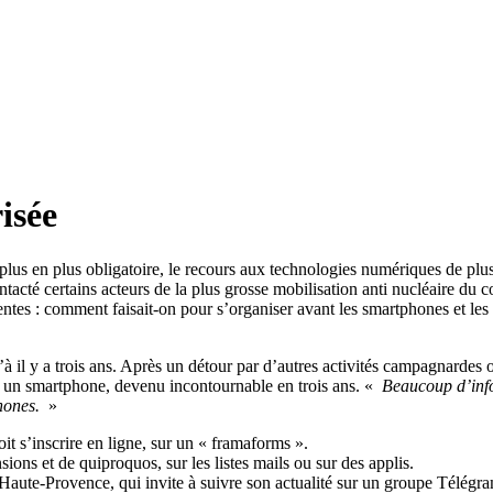
isée
plus en plus obligatoire, le recours aux technologies numériques de plus
tacté certains acteurs de la plus grosse mobilisation anti nucléaire du c
tes : comment faisait-on pour s’organiser avant les smartphones et les 
’à il y a trois ans. Après un détour par d’autres activités campagnardes o
 un smartphone, devenu incontournable en trois ans. «
Beaucoup d’infos
hones.
»
it s’inscrire en ligne, sur un « framaforms ».
ions et de quiproquos, sur les listes mails ou sur des applis.
e Haute-Provence, qui invite à suivre son actualité sur un groupe Télégr