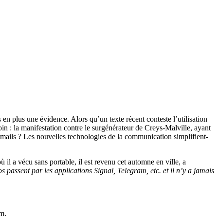
 en plus une évidence. Alors qu’un texte récent conteste l’utilisation
oin : la manifestation contre le surgénérateur de Creys-Malville, ayant
mails ? Les nouvelles technologies de la communication simplifient-
ù il a vécu sans portable, il est revenu cet automne en ville, a
 passent par les applications Signal, Telegram, etc. et il n’y a jamais
am.