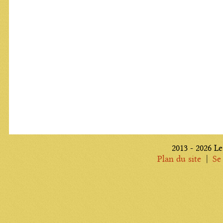
2013 - 2026 Le
|
Plan du site
Se