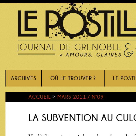
ARCHIVES
OÙ LE TROUVER ?
LE POST
ACCUEIL
>
MARS 2011 / N°09
LA SUBVENTION AU CUL