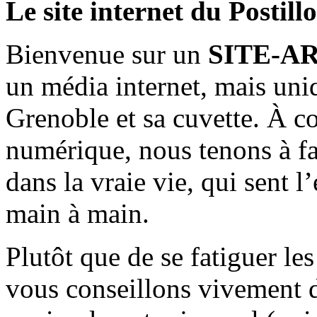
Le site internet du Postill
Bienvenue sur un
SITE-A
un média internet, mais uni
Grenoble et sa cuvette. À c
numérique, nous tenons à fai
dans la vraie vie, qui sent l
main à main.
Plutôt que de se fatiguer le
vous conseillons vivement d