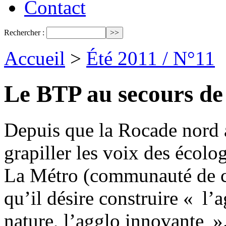
Contact
Rechercher :
Accueil
>
Été 2011 / N°11
Le BTP au secours de
Depuis que la Rocade nord a 
grapiller les voix des écolo
La Métro (communauté de c
qu’il désire construire « l’
nature, l’agglo innovante ».