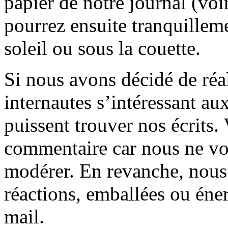
papier de notre journal (voi
pourrez ensuite tranquilleme
soleil ou sous la couette.
Si nous avons décidé de réali
internautes s’intéressant au
puissent trouver nos écrits.
commentaire car nous ne vo
modérer. En revanche, nous 
réactions, emballées ou éner
mail.