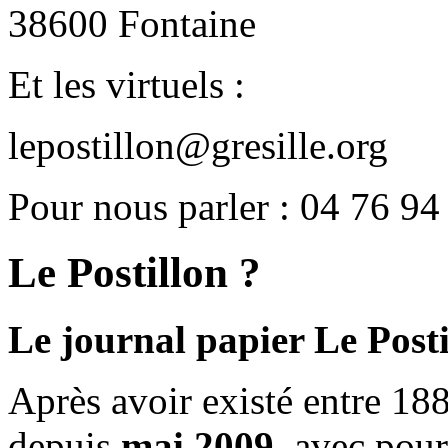
38600 Fontaine
Et les virtuels :
lepostillon@gresille.org
Pour nous parler : 04 76 94
Le Postillon ?
Le journal papier Le Posti
Après avoir existé entre 188
depuis
mai 2009
, avec pou